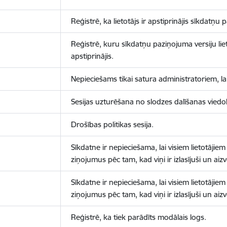
Reģistrē, ka lietotājs ir apstiprinājis sīkdatņu
Reģistrē, kuru sīkdatņu paziņojuma versiju liet
apstiprinājis.
Nepieciešams tikai satura administratoriem, lai
Sesijas uzturēšana no slodzes dalīšanas viedo
Drošības politikas sesija.
Sīkdatne ir nepieciešama, lai visiem lietotājiem
ziņojumus pēc tam, kad viņi ir izlasījuši un aizv
Sīkdatne ir nepieciešama, lai visiem lietotājiem
ziņojumus pēc tam, kad viņi ir izlasījuši un aizv
Reģistrē, ka tiek parādīts modālais logs.