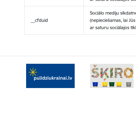
Sociālo mediju sīkdatn
__cfduid
(nepieciešamas, lai Jūs 
ar saturu sociālajos tīk