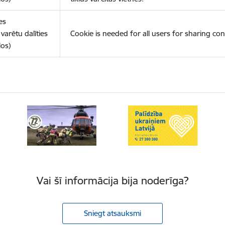
es
varētu dalīties
Cookie is needed for all users for sharing con
los)
Vai šī informācija bija noderīga?
Sniegt atsauksmi