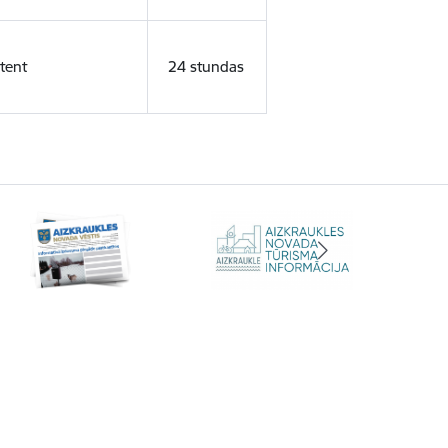
tent
24 stundas