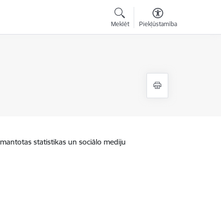
Meklēt
Piekļūstamība
zmantotas statistikas un sociālo mediju