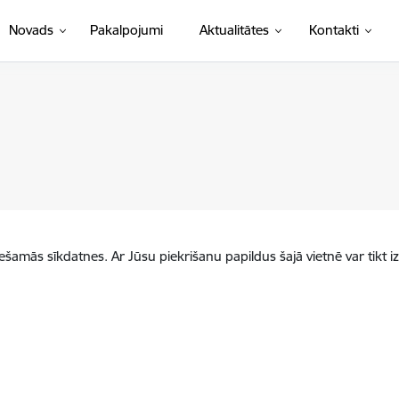
Novads
Pakalpojumi
Aktualitātes
Kontakti
iešamās sīkdatnes. Ar Jūsu piekrišanu papildus šajā vietnē var tikt i