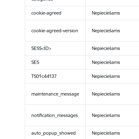
cookie-agreed
Nepieciešams
cookie-agreed-version
Nepieciešams
SESS<ID>
Nepieciešams
SES
Nepieciešams
TS01c44137
Nepieciešams
maintenance_message
Nepieciešams
notification_messages
Nepieciešams
auto_popup_showed
Nepieciešams