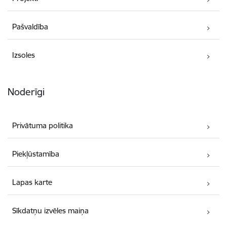
Pašvaldība
Izsoles
Noderīgi
Privātuma politika
Piekļūstamība
Lapas karte
Sīkdatņu izvēles maiņa