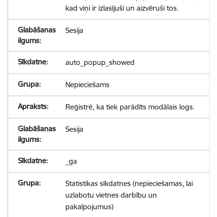
kad viņi ir izlasījuši un aizvēruši tos.
Sesija
auto_popup_showed
Nepieciešams
Reģistrē, ka tiek parādīts modālais logs.
Sesija
_ga
Statistikas sīkdatnes (nepieciešamas, lai
uzlabotu vietnes darbību un
pakalpojumus)