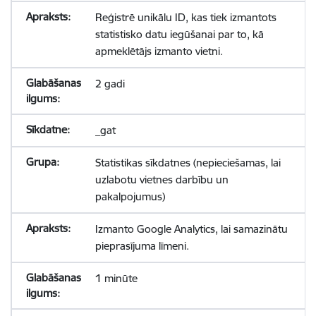
Reģistrē unikālu ID, kas tiek izmantots
statistisko datu iegūšanai par to, kā
apmeklētājs izmanto vietni.
2 gadi
_gat
Statistikas sīkdatnes (nepieciešamas, lai
uzlabotu vietnes darbību un
pakalpojumus)
Izmanto Google Analytics, lai samazinātu
pieprasījuma līmeni.
1 minūte