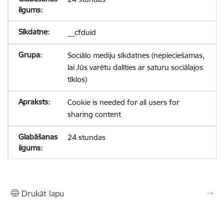
__cfduid
Sociālo mediju sīkdatnes (nepieciešamas,
lai Jūs varētu dalīties ar saturu sociālajos
tīklos)
Cookie is needed for all users for
sharing content
24 stundas
Drukāt lapu