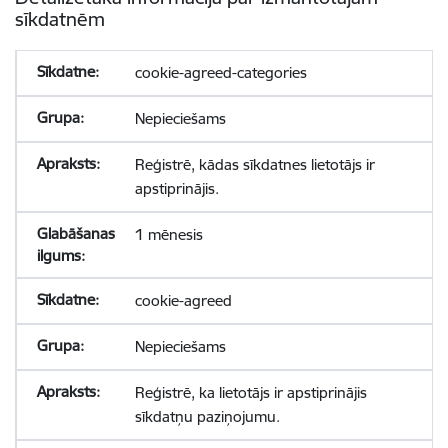
sīkdatnēm
cookie-agreed-categories
Nepieciešams
Reģistrē, kādas sīkdatnes lietotājs ir
apstiprinājis.
1 mēnesis
cookie-agreed
Nepieciešams
Reģistrē, ka lietotājs ir apstiprinājis
sīkdatņu paziņojumu.