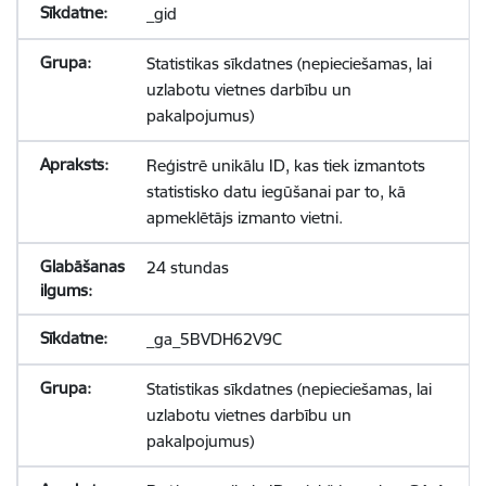
_gid
Statistikas sīkdatnes (nepieciešamas, lai
uzlabotu vietnes darbību un
pakalpojumus)
Reģistrē unikālu ID, kas tiek izmantots
statistisko datu iegūšanai par to, kā
apmeklētājs izmanto vietni.
24 stundas
_ga_5BVDH62V9C
Statistikas sīkdatnes (nepieciešamas, lai
uzlabotu vietnes darbību un
pakalpojumus)