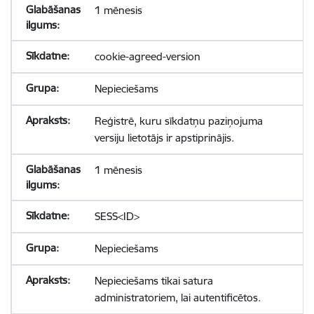
1 mēnesis
cookie-agreed-version
Nepieciešams
Reģistrē, kuru sīkdatņu paziņojuma
versiju lietotājs ir apstiprinājis.
1 mēnesis
SESS<ID>
Nepieciešams
Nepieciešams tikai satura
administratoriem, lai autentificētos.