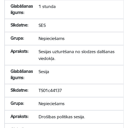
1 stunda
SES
Nepieciešams
Sesijas uzturēšana no slodzes dalīšanas
viedokļa.
Sesija
TS01c44137
Nepieciešams
Drošības politikas sesija.