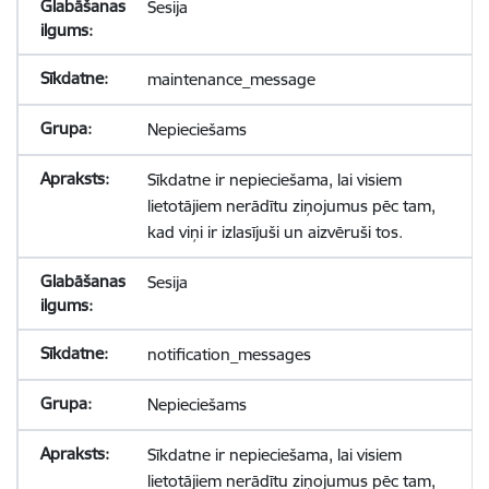
Sesija
maintenance_message
Nepieciešams
Sīkdatne ir nepieciešama, lai visiem
lietotājiem nerādītu ziņojumus pēc tam,
kad viņi ir izlasījuši un aizvēruši tos.
Sesija
notification_messages
Nepieciešams
Sīkdatne ir nepieciešama, lai visiem
lietotājiem nerādītu ziņojumus pēc tam,