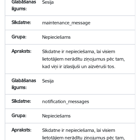
Sesija
maintenance_message
Nepieciešams
Sīkdatne ir nepieciešama, lai visiem
lietotājiem nerādītu ziņojumus pēc tam,
kad viņi ir izlasījuši un aizvēruši tos.
Sesija
notification_messages
Nepieciešams
Sīkdatne ir nepieciešama, lai visiem
lietotājiem nerādītu ziņojumus pēc tam,