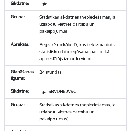
_gid
Statistikas sīkdatnes (nepieciešamas, lai
uzlabotu vietnes darbību un
pakalpojumus)
Reģistrē unikālu ID, kas tiek izmantots
statistisko datu iegūšanai par to, kā
apmeklētājs izmanto vietni.
24 stundas
_ga_5BVDH62V9C
Statistikas sīkdatnes (nepieciešamas, lai
uzlabotu vietnes darbību un
pakalpojumus)