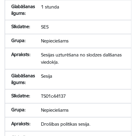
1 stunda
SES
Nepieciešams
Sesijas uzturēšana no slodzes dalīšanas
viedokļa.
Sesija
TS01c44137
Nepieciešams
Drošības politikas sesija.