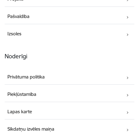
Pašvaldība
Izsoles
Noderīgi
Privātuma politika
Piekļūstamība
Lapas karte
Sīkdatņu izvēles maiņa