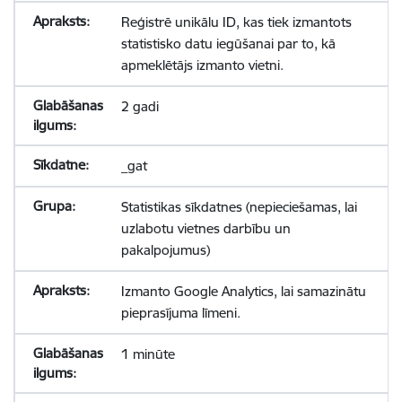
Reģistrē unikālu ID, kas tiek izmantots
statistisko datu iegūšanai par to, kā
apmeklētājs izmanto vietni.
2 gadi
_gat
Statistikas sīkdatnes (nepieciešamas, lai
uzlabotu vietnes darbību un
pakalpojumus)
Izmanto Google Analytics, lai samazinātu
pieprasījuma līmeni.
1 minūte