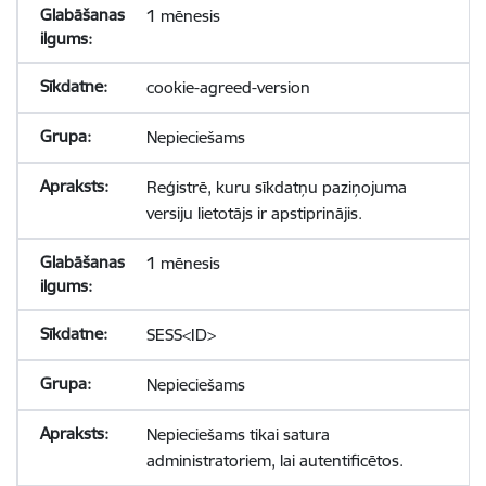
1 mēnesis
cookie-agreed-version
Nepieciešams
Reģistrē, kuru sīkdatņu paziņojuma
versiju lietotājs ir apstiprinājis.
1 mēnesis
SESS<ID>
Nepieciešams
Nepieciešams tikai satura
administratoriem, lai autentificētos.