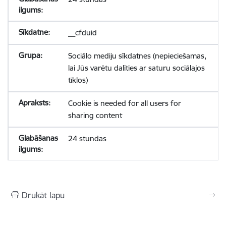
__cfduid
Sociālo mediju sīkdatnes (nepieciešamas,
lai Jūs varētu dalīties ar saturu sociālajos
tīklos)
Cookie is needed for all users for
sharing content
24 stundas
Drukāt lapu