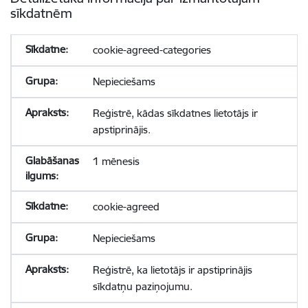
sīkdatnēm
cookie-agreed-categories
Nepieciešams
Reģistrē, kādas sīkdatnes lietotājs ir
apstiprinājis.
1 mēnesis
cookie-agreed
Nepieciešams
Reģistrē, ka lietotājs ir apstiprinājis
sīkdatņu paziņojumu.