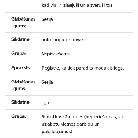
kad viņi ir izlasījuši un aizvēruši tos.
Sesija
auto_popup_showed
Nepieciešams
Reģistrē, ka tiek parādīts modālais logs.
Sesija
_ga
Statistikas sīkdatnes (nepieciešamas, lai
uzlabotu vietnes darbību un
pakalpojumus)