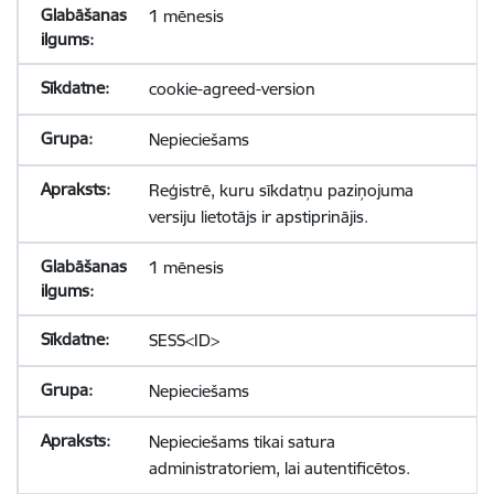
1 mēnesis
cookie-agreed-version
Nepieciešams
Reģistrē, kuru sīkdatņu paziņojuma
versiju lietotājs ir apstiprinājis.
1 mēnesis
SESS<ID>
Nepieciešams
Nepieciešams tikai satura
administratoriem, lai autentificētos.