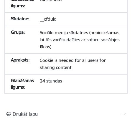
__cfduid
Sociālo mediju sīkdatnes (nepieciešamas,
lai Jūs varētu dalīties ar saturu sociālajos
tīklos)
Cookie is needed for all users for
sharing content
24 stundas
Drukāt lapu