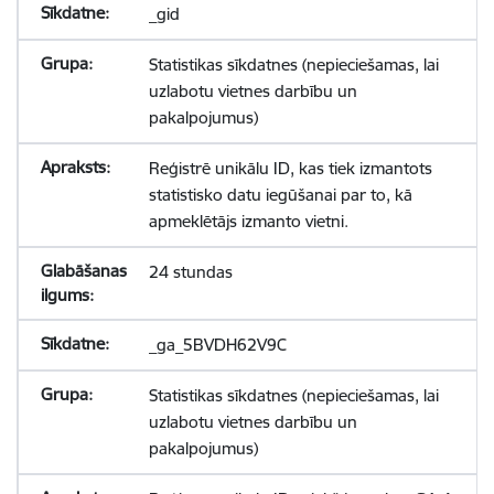
_gid
Statistikas sīkdatnes (nepieciešamas, lai
uzlabotu vietnes darbību un
pakalpojumus)
Reģistrē unikālu ID, kas tiek izmantots
statistisko datu iegūšanai par to, kā
apmeklētājs izmanto vietni.
24 stundas
_ga_5BVDH62V9C
Statistikas sīkdatnes (nepieciešamas, lai
uzlabotu vietnes darbību un
pakalpojumus)