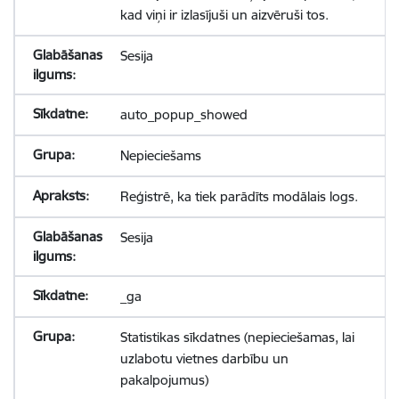
kad viņi ir izlasījuši un aizvēruši tos.
Sesija
auto_popup_showed
Nepieciešams
Reģistrē, ka tiek parādīts modālais logs.
Sesija
_ga
Statistikas sīkdatnes (nepieciešamas, lai
uzlabotu vietnes darbību un
pakalpojumus)