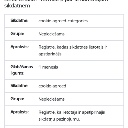
sīkdatnēm
cookie-agreed-categories
Nepieciešams
Reģistrē, kādas sīkdatnes lietotājs ir
apstiprinājis.
1 mēnesis
cookie-agreed
Nepieciešams
Reģistrē, ka lietotājs ir apstiprinājis
sīkdatņu paziņojumu.