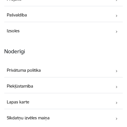
Pašvaldība
Izsoles
Noderīgi
Privātuma politika
Piekļūstamība
Lapas karte
Sīkdatņu izvēles maiņa