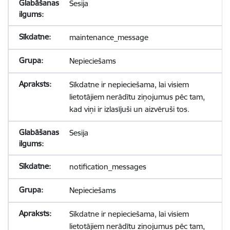
Sesija
maintenance_message
Nepieciešams
Sīkdatne ir nepieciešama, lai visiem
lietotājiem nerādītu ziņojumus pēc tam,
kad viņi ir izlasījuši un aizvēruši tos.
Sesija
notification_messages
Nepieciešams
Sīkdatne ir nepieciešama, lai visiem
lietotājiem nerādītu ziņojumus pēc tam,