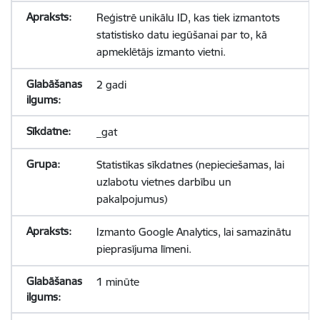
Reģistrē unikālu ID, kas tiek izmantots
statistisko datu iegūšanai par to, kā
apmeklētājs izmanto vietni.
2 gadi
_gat
Statistikas sīkdatnes (nepieciešamas, lai
uzlabotu vietnes darbību un
pakalpojumus)
Izmanto Google Analytics, lai samazinātu
pieprasījuma līmeni.
1 minūte