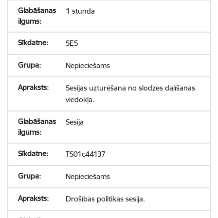
1 stunda
SES
Nepieciešams
Sesijas uzturēšana no slodzes dalīšanas
viedokļa.
Sesija
TS01c44137
Nepieciešams
Drošības politikas sesija.