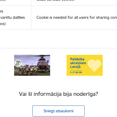
es
varētu dalīties
Cookie is needed for all users for sharing con
los)
Vai šī informācija bija noderīga?
Sniegt atsauksmi