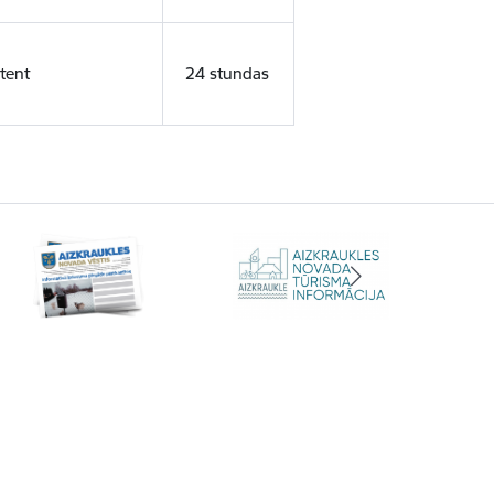
tent
24 stundas