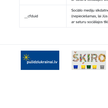
Sociālo mediju sīkdatn
__cfduid
(nepieciešamas, lai Jūs 
ar saturu sociālajos tīk