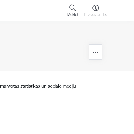
Meklēt
Piekļūstamība
zmantotas statistikas un sociālo mediju