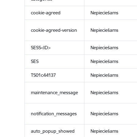
cookie-agreed
Nepieciešams
cookie-agreed-version
Nepieciešams
SESS<ID>
Nepieciešams
SES
Nepieciešams
TS01c44137
Nepieciešams
maintenance_message
Nepieciešams
notification_messages
Nepieciešams
auto_popup_showed
Nepieciešams