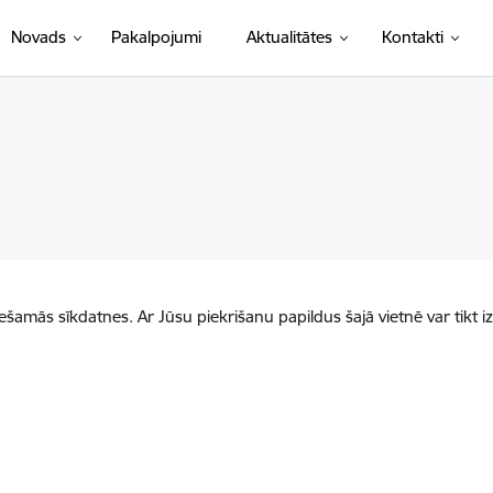
Novads
Pakalpojumi
Aktualitātes
Kontakti
iešamās sīkdatnes. Ar Jūsu piekrišanu papildus šajā vietnē var tikt i