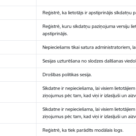
Reģistrē, ka lietotājs ir apstiprinājis sīkdatņu
Reģistrē, kuru sīkdatņu paziņojuma versiju liet
apstiprinājis.
Nepieciešams tikai satura administratoriem, lai
Sesijas uzturēšana no slodzes dalīšanas viedo
Drošības politikas sesija.
Sīkdatne ir nepieciešama, lai visiem lietotājiem
ziņojumus pēc tam, kad viņi ir izlasījuši un aizv
Sīkdatne ir nepieciešama, lai visiem lietotājiem
ziņojumus pēc tam, kad viņi ir izlasījuši un aizv
Reģistrē, ka tiek parādīts modālais logs.