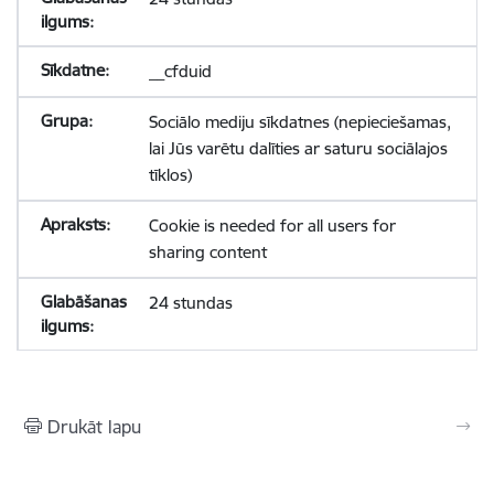
__cfduid
Sociālo mediju sīkdatnes (nepieciešamas,
lai Jūs varētu dalīties ar saturu sociālajos
tīklos)
Cookie is needed for all users for
sharing content
24 stundas
Drukāt lapu