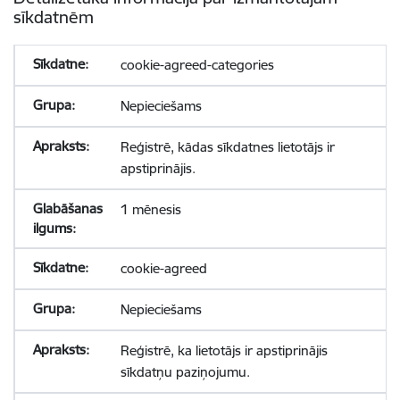
sīkdatnēm
cookie-agreed-categories
Nepieciešams
Reģistrē, kādas sīkdatnes lietotājs ir
apstiprinājis.
1 mēnesis
cookie-agreed
Nepieciešams
Reģistrē, ka lietotājs ir apstiprinājis
sīkdatņu paziņojumu.