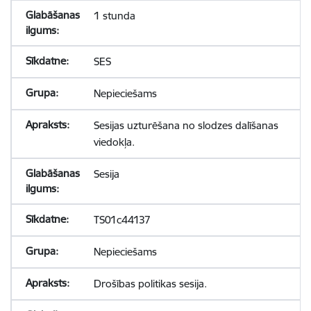
1 stunda
SES
Nepieciešams
Sesijas uzturēšana no slodzes dalīšanas
viedokļa.
Sesija
TS01c44137
Nepieciešams
Drošības politikas sesija.