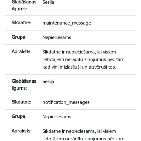
Sesija
maintenance_message
Nepieciešams
Sīkdatne ir nepieciešama, lai visiem
lietotājiem nerādītu ziņojumus pēc tam,
kad viņi ir izlasījuši un aizvēruši tos.
Sesija
notification_messages
Nepieciešams
Sīkdatne ir nepieciešama, lai visiem
lietotājiem nerādītu ziņojumus pēc tam,