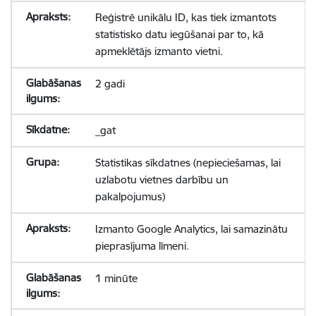
Reģistrē unikālu ID, kas tiek izmantots
statistisko datu iegūšanai par to, kā
apmeklētājs izmanto vietni.
2 gadi
_gat
Statistikas sīkdatnes (nepieciešamas, lai
uzlabotu vietnes darbību un
pakalpojumus)
Izmanto Google Analytics, lai samazinātu
pieprasījuma līmeni.
1 minūte