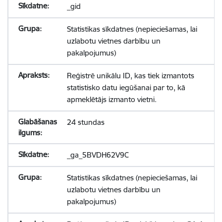
_gid
Statistikas sīkdatnes (nepieciešamas, lai
uzlabotu vietnes darbību un
pakalpojumus)
Reģistrē unikālu ID, kas tiek izmantots
statistisko datu iegūšanai par to, kā
apmeklētājs izmanto vietni.
24 stundas
_ga_5BVDH62V9C
Statistikas sīkdatnes (nepieciešamas, lai
uzlabotu vietnes darbību un
pakalpojumus)