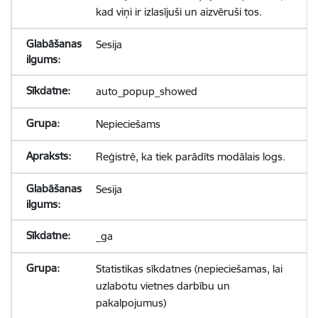
kad viņi ir izlasījuši un aizvēruši tos.
Sesija
auto_popup_showed
Nepieciešams
Reģistrē, ka tiek parādīts modālais logs.
Sesija
_ga
Statistikas sīkdatnes (nepieciešamas, lai
uzlabotu vietnes darbību un
pakalpojumus)