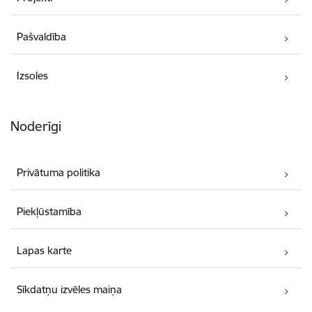
Pašvaldība
Izsoles
Noderīgi
Privātuma politika
Piekļūstamība
Lapas karte
Sīkdatņu izvēles maiņa