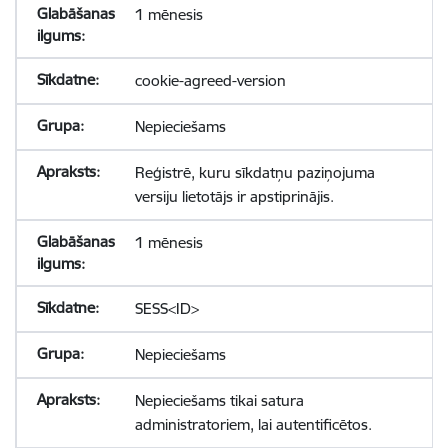
1 mēnesis
cookie-agreed-version
Nepieciešams
Reģistrē, kuru sīkdatņu paziņojuma
versiju lietotājs ir apstiprinājis.
1 mēnesis
SESS<ID>
Nepieciešams
Nepieciešams tikai satura
administratoriem, lai autentificētos.