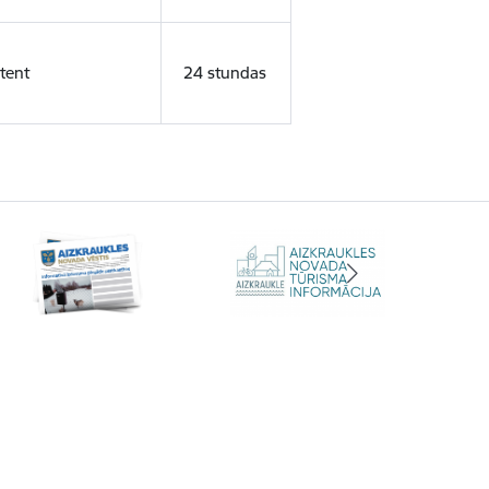
tent
24 stundas