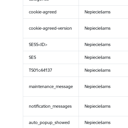
cookie-agreed
Nepieciešams
cookie-agreed-version
Nepieciešams
SESS<ID>
Nepieciešams
SES
Nepieciešams
TS01c44137
Nepieciešams
maintenance_message
Nepieciešams
notification_messages
Nepieciešams
auto_popup_showed
Nepieciešams