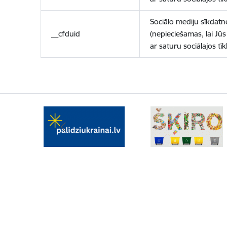
Sociālo mediju sīkdatn
__cfduid
(nepieciešamas, lai Jūs 
ar saturu sociālajos tīk