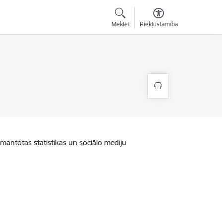
Meklēt
Piekļūstamība
zmantotas statistikas un sociālo mediju