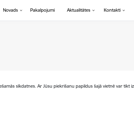
Novads
Pakalpojumi
Aktualitātes
Kontakti
iešamās sīkdatnes. Ar Jūsu piekrišanu papildus šajā vietnē var tikt i