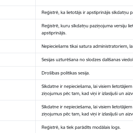
Reģistrē, ka lietotājs ir apstiprinājis sīkdatņu
Reģistrē, kuru sīkdatņu paziņojuma versiju liet
apstiprinājis.
Nepieciešams tikai satura administratoriem, lai
Sesijas uzturēšana no slodzes dalīšanas viedo
Drošības politikas sesija.
Sīkdatne ir nepieciešama, lai visiem lietotājiem
ziņojumus pēc tam, kad viņi ir izlasījuši un aizv
Sīkdatne ir nepieciešama, lai visiem lietotājiem
ziņojumus pēc tam, kad viņi ir izlasījuši un aizv
Reģistrē, ka tiek parādīts modālais logs.