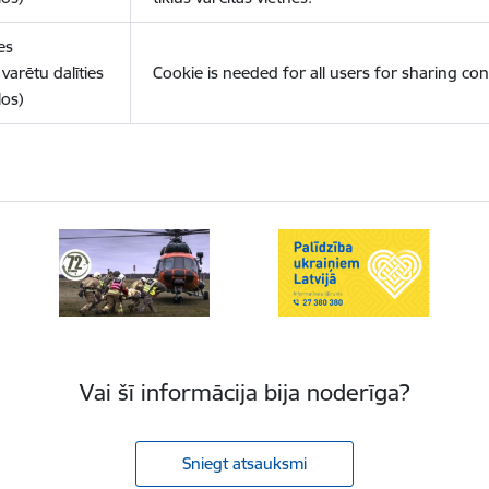
es
varētu dalīties
Cookie is needed for all users for sharing con
los)
Vai šī informācija bija noderīga?
Sniegt atsauksmi