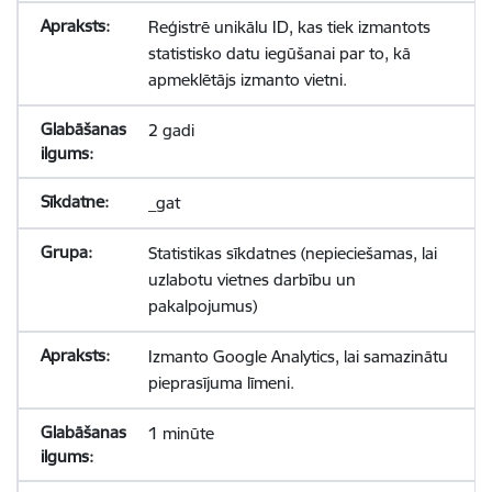
Reģistrē unikālu ID, kas tiek izmantots
statistisko datu iegūšanai par to, kā
apmeklētājs izmanto vietni.
2 gadi
_gat
Statistikas sīkdatnes (nepieciešamas, lai
uzlabotu vietnes darbību un
pakalpojumus)
Izmanto Google Analytics, lai samazinātu
pieprasījuma līmeni.
1 minūte