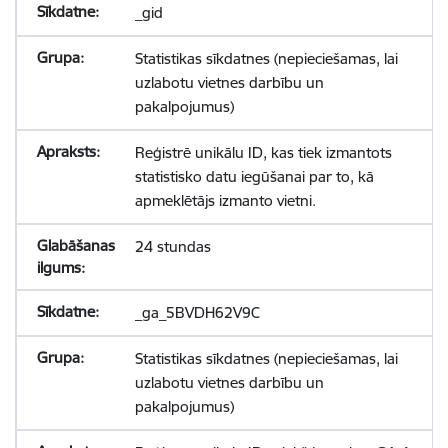
_gid
Statistikas sīkdatnes (nepieciešamas, lai
uzlabotu vietnes darbību un
pakalpojumus)
Reģistrē unikālu ID, kas tiek izmantots
statistisko datu iegūšanai par to, kā
apmeklētājs izmanto vietni.
24 stundas
_ga_5BVDH62V9C
Statistikas sīkdatnes (nepieciešamas, lai
uzlabotu vietnes darbību un
pakalpojumus)