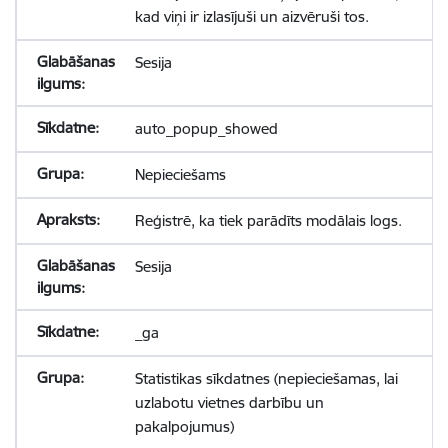
kad viņi ir izlasījuši un aizvēruši tos.
Sesija
auto_popup_showed
Nepieciešams
Reģistrē, ka tiek parādīts modālais logs.
Sesija
_ga
Statistikas sīkdatnes (nepieciešamas, lai
uzlabotu vietnes darbību un
pakalpojumus)