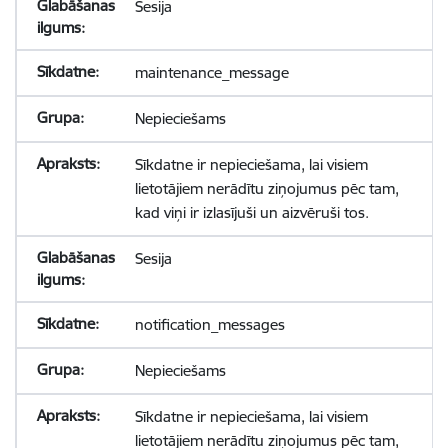
Sesija
maintenance_message
Nepieciešams
Sīkdatne ir nepieciešama, lai visiem
lietotājiem nerādītu ziņojumus pēc tam,
kad viņi ir izlasījuši un aizvēruši tos.
Sesija
notification_messages
Nepieciešams
Sīkdatne ir nepieciešama, lai visiem
lietotājiem nerādītu ziņojumus pēc tam,