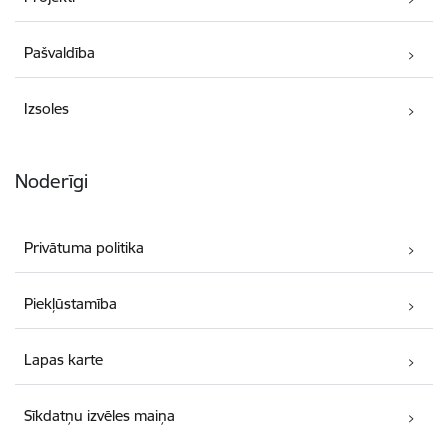
Pašvaldība
Izsoles
Noderīgi
Privātuma politika
Piekļūstamība
Lapas karte
Sīkdatņu izvēles maiņa