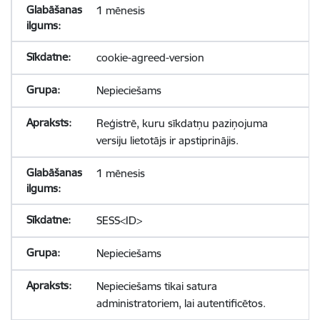
1 mēnesis
cookie-agreed-version
Nepieciešams
Reģistrē, kuru sīkdatņu paziņojuma
versiju lietotājs ir apstiprinājis.
1 mēnesis
SESS<ID>
Nepieciešams
Nepieciešams tikai satura
administratoriem, lai autentificētos.