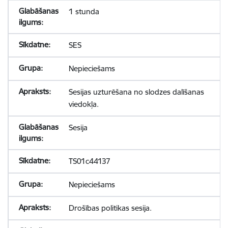
1 stunda
SES
Nepieciešams
Sesijas uzturēšana no slodzes dalīšanas
viedokļa.
Sesija
TS01c44137
Nepieciešams
Drošības politikas sesija.