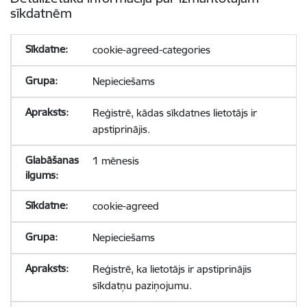
sīkdatnēm
cookie-agreed-categories
Nepieciešams
Reģistrē, kādas sīkdatnes lietotājs ir
apstiprinājis.
1 mēnesis
cookie-agreed
Nepieciešams
Reģistrē, ka lietotājs ir apstiprinājis
sīkdatņu paziņojumu.