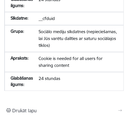
__cfduid
Sociālo mediju sīkdatnes (nepieciešamas,
lai Jūs varētu dalīties ar saturu sociālajos
tīklos)
Cookie is needed for all users for
sharing content
24 stundas
Drukāt lapu