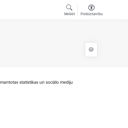
Meklēt
Piekļūstamība
zmantotas statistikas un sociālo mediju