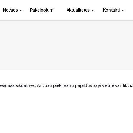
Novads
Pakalpojumi
Aktualitātes
Kontakti
iešamās sīkdatnes. Ar Jūsu piekrišanu papildus šajā vietnē var tikt i