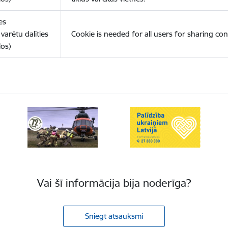
es
varētu dalīties
Cookie is needed for all users for sharing con
los)
Vai šī informācija bija noderīga?
Sniegt atsauksmi