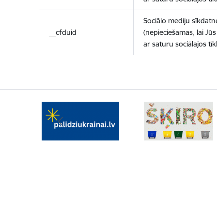
Sociālo mediju sīkdatn
__cfduid
(nepieciešamas, lai Jūs 
ar saturu sociālajos tīk