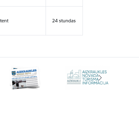
tent
24 stundas