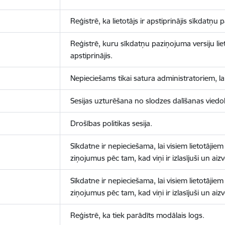
Reģistrē, ka lietotājs ir apstiprinājis sīkdatņu
Reģistrē, kuru sīkdatņu paziņojuma versiju liet
apstiprinājis.
Nepieciešams tikai satura administratoriem, lai
Sesijas uzturēšana no slodzes dalīšanas viedo
Drošības politikas sesija.
Sīkdatne ir nepieciešama, lai visiem lietotājiem
ziņojumus pēc tam, kad viņi ir izlasījuši un aizv
Sīkdatne ir nepieciešama, lai visiem lietotājiem
ziņojumus pēc tam, kad viņi ir izlasījuši un aizv
Reģistrē, ka tiek parādīts modālais logs.