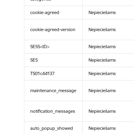
cookie-agreed
Nepieciešams
cookie-agreed-version
Nepieciešams
SESS<ID>
Nepieciešams
SES
Nepieciešams
TS01c44137
Nepieciešams
maintenance_message
Nepieciešams
notification_messages
Nepieciešams
auto_popup_showed
Nepieciešams