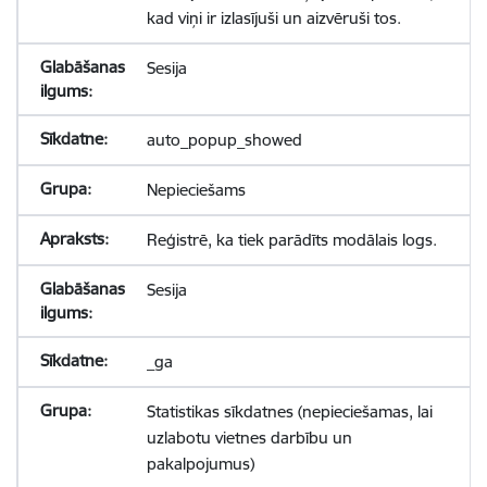
kad viņi ir izlasījuši un aizvēruši tos.
Sesija
auto_popup_showed
Nepieciešams
Reģistrē, ka tiek parādīts modālais logs.
Sesija
_ga
Statistikas sīkdatnes (nepieciešamas, lai
uzlabotu vietnes darbību un
pakalpojumus)