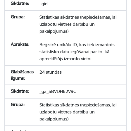
_gid
Statistikas sīkdatnes (nepieciešamas, lai
uzlabotu vietnes darbību un
pakalpojumus)
Reģistrē unikālu ID, kas tiek izmantots
statistisko datu iegūšanai par to, kā
apmeklētājs izmanto vietni.
24 stundas
_ga_5BVDH62V9C
Statistikas sīkdatnes (nepieciešamas, lai
uzlabotu vietnes darbību un
pakalpojumus)