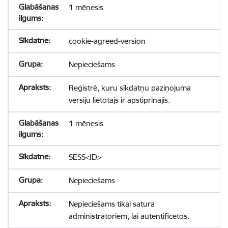
1 mēnesis
cookie-agreed-version
Nepieciešams
Reģistrē, kuru sīkdatņu paziņojuma
versiju lietotājs ir apstiprinājis.
1 mēnesis
SESS<ID>
Nepieciešams
Nepieciešams tikai satura
administratoriem, lai autentificētos.