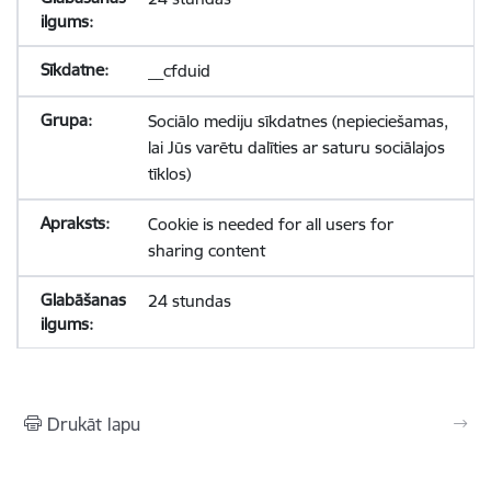
__cfduid
Sociālo mediju sīkdatnes (nepieciešamas,
lai Jūs varētu dalīties ar saturu sociālajos
tīklos)
Cookie is needed for all users for
sharing content
24 stundas
Drukāt lapu