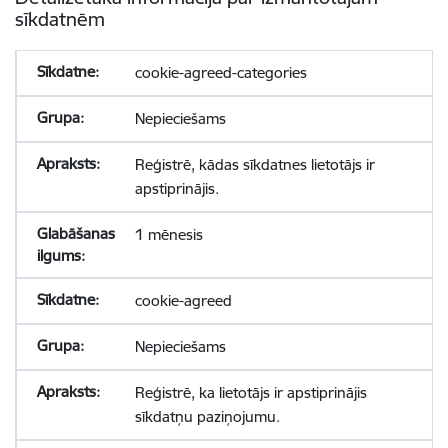
sīkdatnēm
cookie-agreed-categories
Nepieciešams
Reģistrē, kādas sīkdatnes lietotājs ir
apstiprinājis.
1 mēnesis
cookie-agreed
Nepieciešams
Reģistrē, ka lietotājs ir apstiprinājis
sīkdatņu paziņojumu.