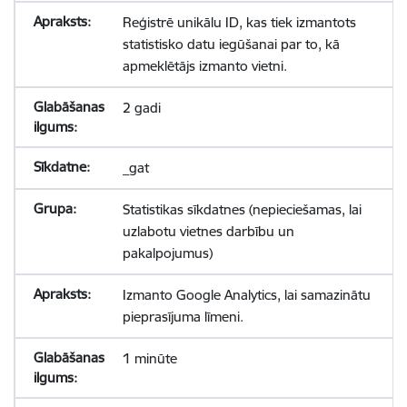
Reģistrē unikālu ID, kas tiek izmantots
statistisko datu iegūšanai par to, kā
apmeklētājs izmanto vietni.
2 gadi
_gat
Statistikas sīkdatnes (nepieciešamas, lai
uzlabotu vietnes darbību un
pakalpojumus)
Izmanto Google Analytics, lai samazinātu
pieprasījuma līmeni.
1 minūte