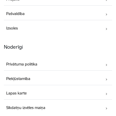
Pašvaldība
Izsoles
Noderīgi
Privātuma politika
Piekļūstamība
Lapas karte
Sīkdatņu izvēles maiņa