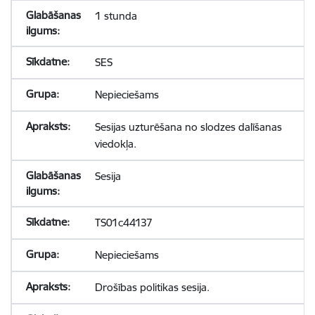
1 stunda
SES
Nepieciešams
Sesijas uzturēšana no slodzes dalīšanas
viedokļa.
Sesija
TS01c44137
Nepieciešams
Drošības politikas sesija.