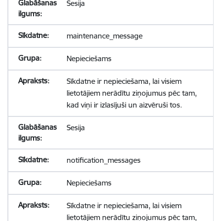
Sesija
maintenance_message
Nepieciešams
Sīkdatne ir nepieciešama, lai visiem
lietotājiem nerādītu ziņojumus pēc tam,
kad viņi ir izlasījuši un aizvēruši tos.
Sesija
notification_messages
Nepieciešams
Sīkdatne ir nepieciešama, lai visiem
lietotājiem nerādītu ziņojumus pēc tam,