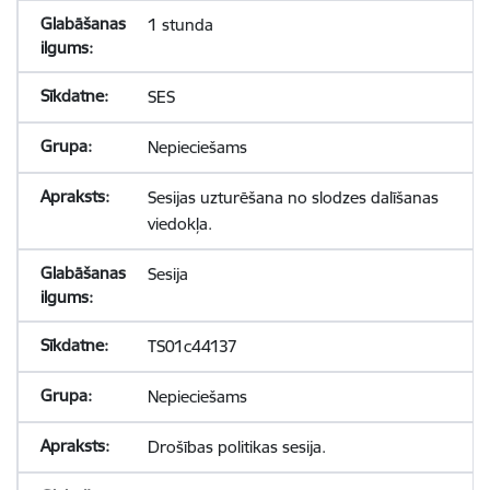
1 stunda
SES
Nepieciešams
Sesijas uzturēšana no slodzes dalīšanas
viedokļa.
Sesija
TS01c44137
Nepieciešams
Drošības politikas sesija.