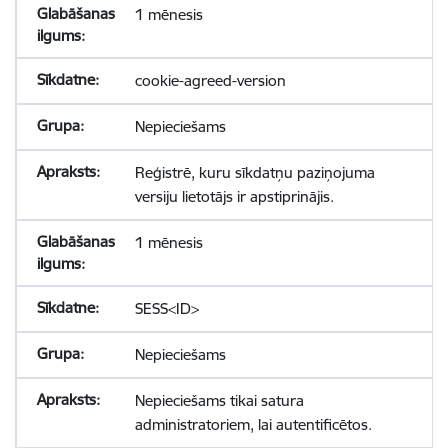
1 mēnesis
cookie-agreed-version
Nepieciešams
Reģistrē, kuru sīkdatņu paziņojuma
versiju lietotājs ir apstiprinājis.
1 mēnesis
SESS<ID>
Nepieciešams
Nepieciešams tikai satura
administratoriem, lai autentificētos.