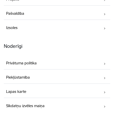
Pašvaldība
Izsoles
Noderīgi
Privātuma politika
Piekļūstamība
Lapas karte
Sīkdatņu izvēles maiņa