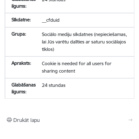
__cfduid
Sociālo mediju sīkdatnes (nepieciešamas,
lai Jūs varētu dalīties ar saturu sociālajos
tīklos)
Cookie is needed for all users for
sharing content
24 stundas
Drukāt lapu