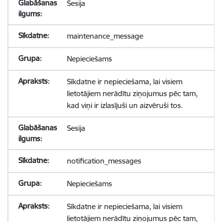
Sesija
maintenance_message
Nepieciešams
Sīkdatne ir nepieciešama, lai visiem
lietotājiem nerādītu ziņojumus pēc tam,
kad viņi ir izlasījuši un aizvēruši tos.
Sesija
notification_messages
Nepieciešams
Sīkdatne ir nepieciešama, lai visiem
lietotājiem nerādītu ziņojumus pēc tam,