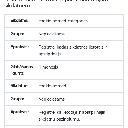
sīkdatnēm
cookie-agreed-categories
Nepieciešams
Reģistrē, kādas sīkdatnes lietotājs ir
apstiprinājis.
1 mēnesis
cookie-agreed
Nepieciešams
Reģistrē, ka lietotājs ir apstiprinājis
sīkdatņu paziņojumu.