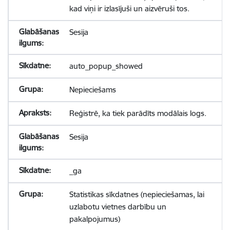
kad viņi ir izlasījuši un aizvēruši tos.
Sesija
auto_popup_showed
Nepieciešams
Reģistrē, ka tiek parādīts modālais logs.
Sesija
_ga
Statistikas sīkdatnes (nepieciešamas, lai
uzlabotu vietnes darbību un
pakalpojumus)