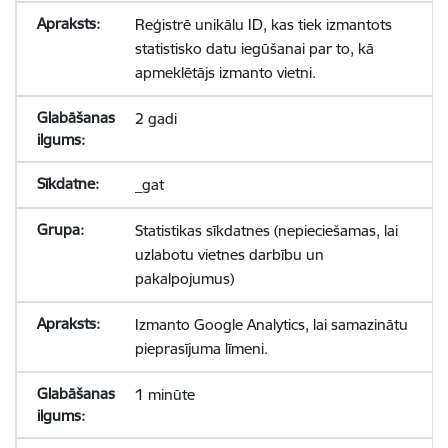
Reģistrē unikālu ID, kas tiek izmantots
statistisko datu iegūšanai par to, kā
apmeklētājs izmanto vietni.
2 gadi
_gat
Statistikas sīkdatnes (nepieciešamas, lai
uzlabotu vietnes darbību un
pakalpojumus)
Izmanto Google Analytics, lai samazinātu
pieprasījuma līmeni.
1 minūte