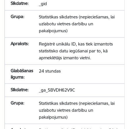
_gid
Statistikas sīkdatnes (nepieciešamas, lai
uzlabotu vietnes darbību un
pakalpojumus)
Reģistrē unikālu ID, kas tiek izmantots
statistisko datu iegūšanai par to, kā
apmeklētājs izmanto vietni.
24 stundas
_ga_5BVDH62V9C
Statistikas sīkdatnes (nepieciešamas, lai
uzlabotu vietnes darbību un
pakalpojumus)