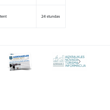
tent
24 stundas