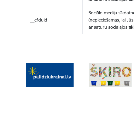
Sociālo mediju sīkdatn
__cfduid
(nepieciešamas, lai Jūs 
ar saturu sociālajos tīk