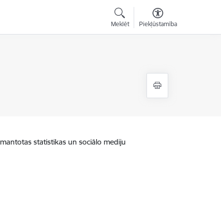
Meklēt
Piekļūstamība
zmantotas statistikas un sociālo mediju