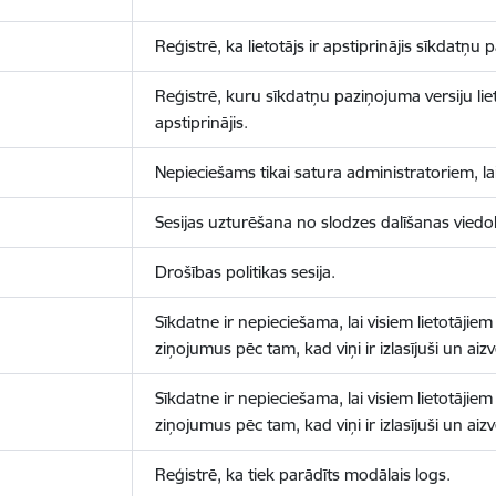
Reģistrē, ka lietotājs ir apstiprinājis sīkdatņu
Reģistrē, kuru sīkdatņu paziņojuma versiju liet
apstiprinājis.
Nepieciešams tikai satura administratoriem, lai
Sesijas uzturēšana no slodzes dalīšanas viedo
Drošības politikas sesija.
Sīkdatne ir nepieciešama, lai visiem lietotājiem
ziņojumus pēc tam, kad viņi ir izlasījuši un aizv
Sīkdatne ir nepieciešama, lai visiem lietotājiem
ziņojumus pēc tam, kad viņi ir izlasījuši un aizv
Reģistrē, ka tiek parādīts modālais logs.