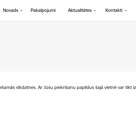
Novads
Pakalpojumi
Aktualitātes
Kontakti
iešamās sīkdatnes. Ar Jūsu piekrišanu papildus šajā vietnē var tikt i