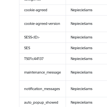
cookie-agreed
Nepieciešams
cookie-agreed-version
Nepieciešams
SESS<ID>
Nepieciešams
SES
Nepieciešams
TS01c44137
Nepieciešams
maintenance_message
Nepieciešams
notification_messages
Nepieciešams
auto_popup_showed
Nepieciešams