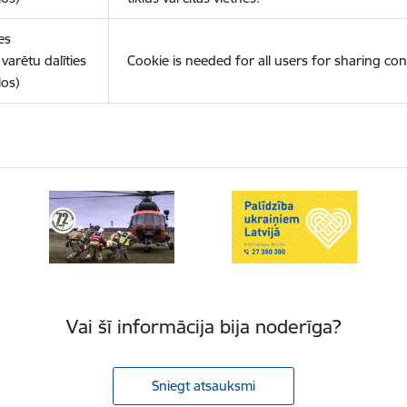
es
varētu dalīties
Cookie is needed for all users for sharing con
los)
Vai šī informācija bija noderīga?
Sniegt atsauksmi