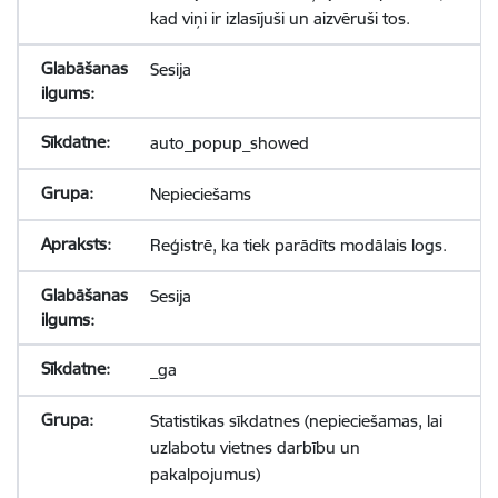
kad viņi ir izlasījuši un aizvēruši tos.
Sesija
auto_popup_showed
Nepieciešams
Reģistrē, ka tiek parādīts modālais logs.
Sesija
_ga
Statistikas sīkdatnes (nepieciešamas, lai
uzlabotu vietnes darbību un
pakalpojumus)