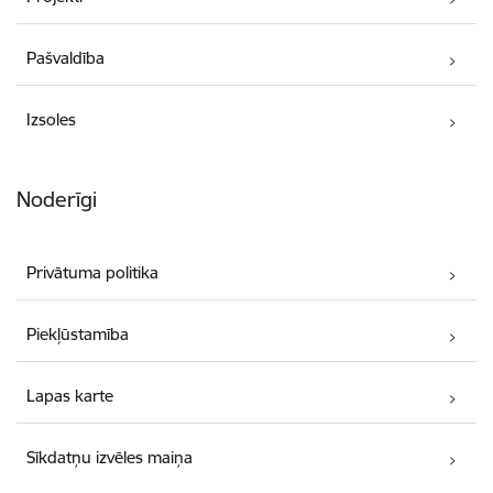
Pašvaldība
Izsoles
Noderīgi
Privātuma politika
Piekļūstamība
Lapas karte
Sīkdatņu izvēles maiņa