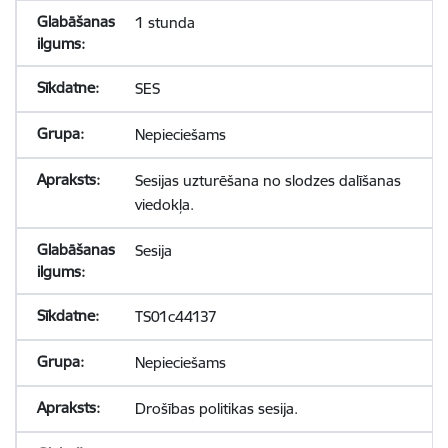
1 stunda
SES
Nepieciešams
Sesijas uzturēšana no slodzes dalīšanas
viedokļa.
Sesija
TS01c44137
Nepieciešams
Drošības politikas sesija.