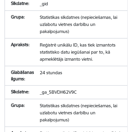
_gid
Statistikas sīkdatnes (nepieciešamas, lai
uzlabotu vietnes darbību un
pakalpojumus)
Reģistrē unikālu ID, kas tiek izmantots
statistisko datu iegūšanai par to, kā
apmeklētājs izmanto vietni.
24 stundas
_ga_5BVDH62V9C
Statistikas sīkdatnes (nepieciešamas, lai
uzlabotu vietnes darbību un
pakalpojumus)