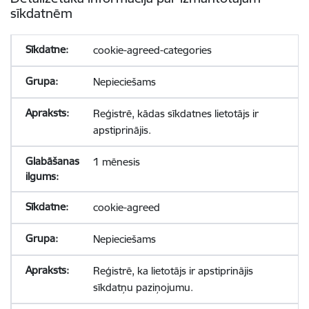
sīkdatnēm
cookie-agreed-categories
Nepieciešams
Reģistrē, kādas sīkdatnes lietotājs ir
apstiprinājis.
1 mēnesis
cookie-agreed
Nepieciešams
Reģistrē, ka lietotājs ir apstiprinājis
sīkdatņu paziņojumu.