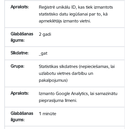
Reģistrē unikālu ID, kas tiek izmantots
statistisko datu iegūšanai par to, kā
apmeklētājs izmanto vietni.
2 gadi
_gat
Statistikas sīkdatnes (nepieciešamas, lai
uzlabotu vietnes darbību un
pakalpojumus)
Izmanto Google Analytics, lai samazinātu
pieprasījuma līmeni.
1 minūte