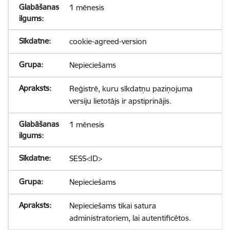
1 mēnesis
cookie-agreed-version
Nepieciešams
Reģistrē, kuru sīkdatņu paziņojuma
versiju lietotājs ir apstiprinājis.
1 mēnesis
SESS<ID>
Nepieciešams
Nepieciešams tikai satura
administratoriem, lai autentificētos.