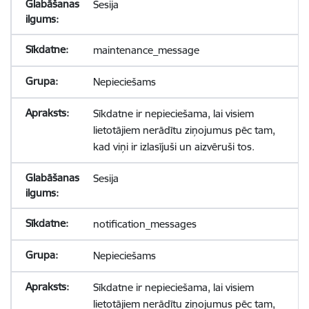
Sesija
maintenance_message
Nepieciešams
Sīkdatne ir nepieciešama, lai visiem
lietotājiem nerādītu ziņojumus pēc tam,
kad viņi ir izlasījuši un aizvēruši tos.
Sesija
notification_messages
Nepieciešams
Sīkdatne ir nepieciešama, lai visiem
lietotājiem nerādītu ziņojumus pēc tam,