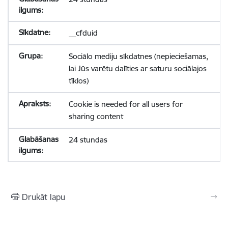
__cfduid
Sociālo mediju sīkdatnes (nepieciešamas,
lai Jūs varētu dalīties ar saturu sociālajos
tīklos)
Cookie is needed for all users for
sharing content
24 stundas
Drukāt lapu