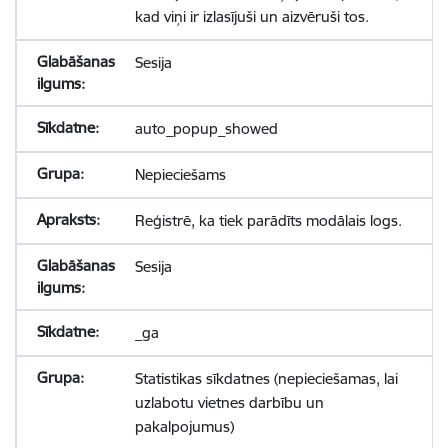
kad viņi ir izlasījuši un aizvēruši tos.
Sesija
auto_popup_showed
Nepieciešams
Reģistrē, ka tiek parādīts modālais logs.
Sesija
_ga
Statistikas sīkdatnes (nepieciešamas, lai
uzlabotu vietnes darbību un
pakalpojumus)