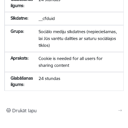
__cfduid
Sociālo mediju sīkdatnes (nepieciešamas,
lai Jūs varētu dalīties ar saturu sociālajos
tīklos)
Cookie is needed for all users for
sharing content
24 stundas
Drukāt lapu