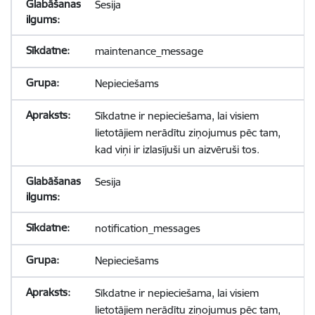
Sesija
maintenance_message
Nepieciešams
Sīkdatne ir nepieciešama, lai visiem
lietotājiem nerādītu ziņojumus pēc tam,
kad viņi ir izlasījuši un aizvēruši tos.
Sesija
notification_messages
Nepieciešams
Sīkdatne ir nepieciešama, lai visiem
lietotājiem nerādītu ziņojumus pēc tam,