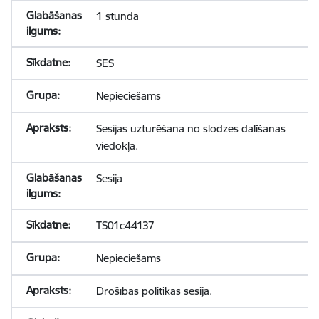
1 stunda
SES
Nepieciešams
Sesijas uzturēšana no slodzes dalīšanas
viedokļa.
Sesija
TS01c44137
Nepieciešams
Drošības politikas sesija.