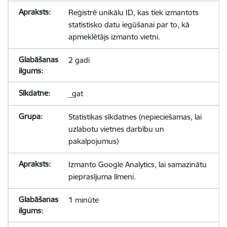
Reģistrē unikālu ID, kas tiek izmantots
statistisko datu iegūšanai par to, kā
apmeklētājs izmanto vietni.
2 gadi
_gat
Statistikas sīkdatnes (nepieciešamas, lai
uzlabotu vietnes darbību un
pakalpojumus)
Izmanto Google Analytics, lai samazinātu
pieprasījuma līmeni.
1 minūte