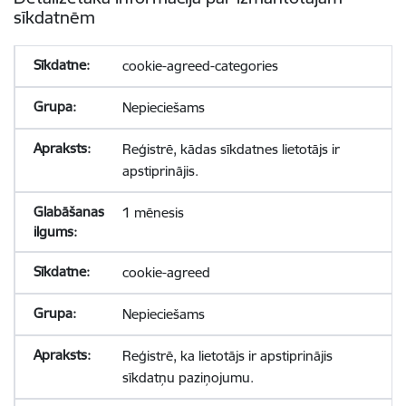
sīkdatnēm
cookie-agreed-categories
Nepieciešams
Reģistrē, kādas sīkdatnes lietotājs ir
apstiprinājis.
1 mēnesis
cookie-agreed
Nepieciešams
Reģistrē, ka lietotājs ir apstiprinājis
sīkdatņu paziņojumu.