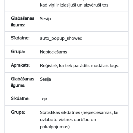
kad viņi ir izlasījuši un aizvēruši tos.
Sesija
auto_popup_showed
Nepieciešams
Reģistrē, ka tiek parādīts modālais logs.
Sesija
_ga
Statistikas sīkdatnes (nepieciešamas, lai
uzlabotu vietnes darbību un
pakalpojumus)