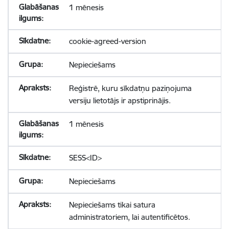
1 mēnesis
cookie-agreed-version
Nepieciešams
Reģistrē, kuru sīkdatņu paziņojuma
versiju lietotājs ir apstiprinājis.
1 mēnesis
SESS<ID>
Nepieciešams
Nepieciešams tikai satura
administratoriem, lai autentificētos.