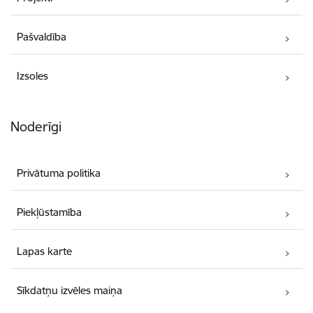
Pašvaldība
Izsoles
Noderīgi
Privātuma politika
Piekļūstamība
Lapas karte
Sīkdatņu izvēles maiņa