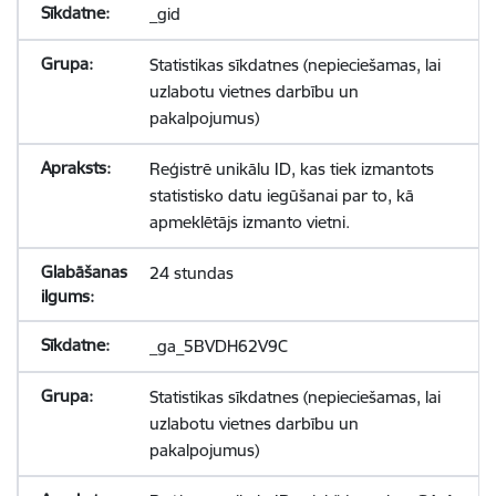
_gid
Statistikas sīkdatnes (nepieciešamas, lai
uzlabotu vietnes darbību un
pakalpojumus)
Reģistrē unikālu ID, kas tiek izmantots
statistisko datu iegūšanai par to, kā
apmeklētājs izmanto vietni.
24 stundas
_ga_5BVDH62V9C
Statistikas sīkdatnes (nepieciešamas, lai
uzlabotu vietnes darbību un
pakalpojumus)