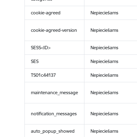
cookie-agreed
Nepieciešams
cookie-agreed-version
Nepieciešams
SESS<ID>
Nepieciešams
SES
Nepieciešams
TS01c44137
Nepieciešams
maintenance_message
Nepieciešams
notification_messages
Nepieciešams
auto_popup_showed
Nepieciešams