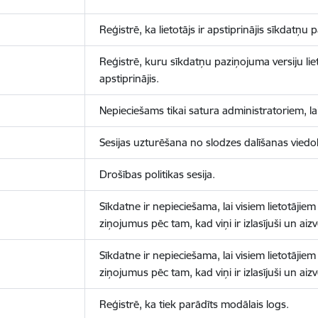
Reģistrē, ka lietotājs ir apstiprinājis sīkdatņu
Reģistrē, kuru sīkdatņu paziņojuma versiju liet
apstiprinājis.
Nepieciešams tikai satura administratoriem, lai
Sesijas uzturēšana no slodzes dalīšanas viedo
Drošības politikas sesija.
Sīkdatne ir nepieciešama, lai visiem lietotājiem
ziņojumus pēc tam, kad viņi ir izlasījuši un aizv
Sīkdatne ir nepieciešama, lai visiem lietotājiem
ziņojumus pēc tam, kad viņi ir izlasījuši un aizv
Reģistrē, ka tiek parādīts modālais logs.