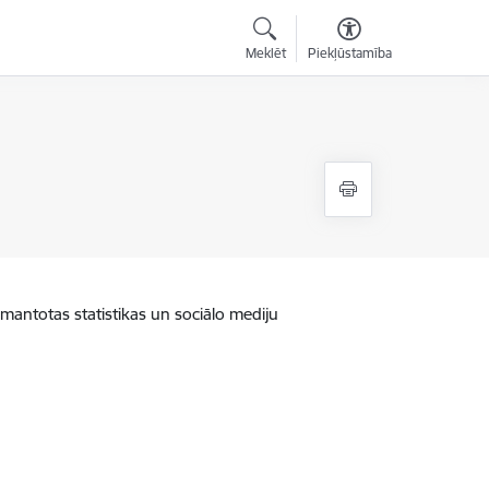
Meklēt
Piekļūstamība
zmantotas statistikas un sociālo mediju