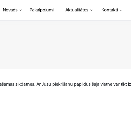
Novads
Pakalpojumi
Aktualitātes
Kontakti
iešamās sīkdatnes. Ar Jūsu piekrišanu papildus šajā vietnē var tikt i