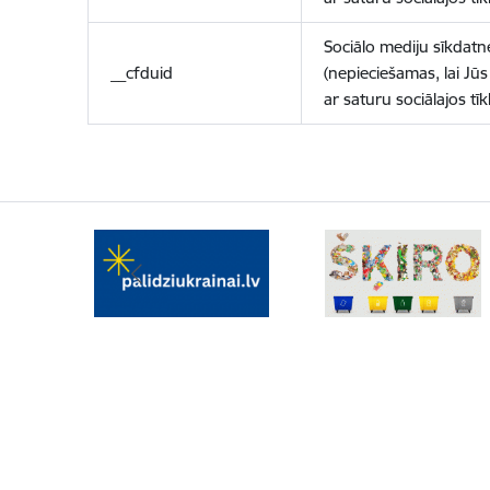
Sociālo mediju sīkdatn
__cfduid
(nepieciešamas, lai Jūs 
ar saturu sociālajos tīk