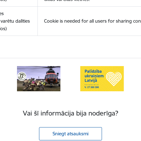
es
varētu dalīties
Cookie is needed for all users for sharing con
los)
Vai šī informācija bija noderīga?
Sniegt atsauksmi