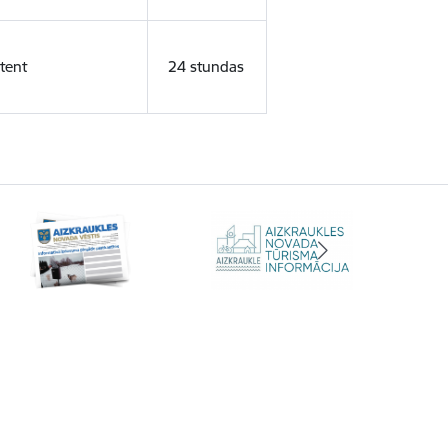
tent
24 stundas