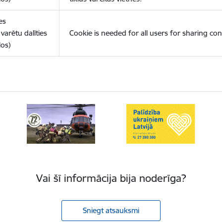
es
varētu dalīties
Cookie is needed for all users for sharing con
los)
Vai šī informācija bija noderīga?
Sniegt atsauksmi