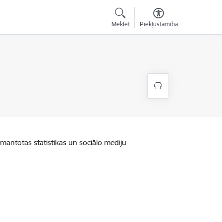
Meklēt
Piekļūstamība
zmantotas statistikas un sociālo mediju