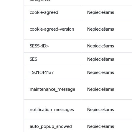
cookie-agreed
Nepieciešams
cookie-agreed-version
Nepieciešams
SESS<ID>
Nepieciešams
SES
Nepieciešams
TS01c44137
Nepieciešams
maintenance_message
Nepieciešams
notification_messages
Nepieciešams
auto_popup_showed
Nepieciešams