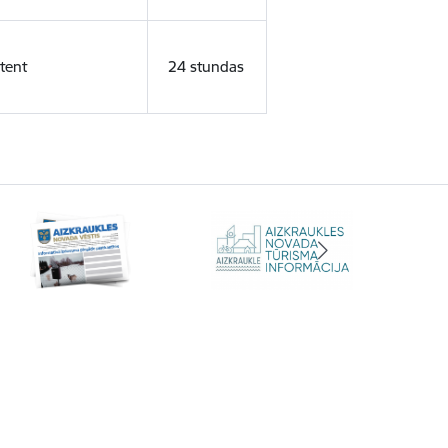
tent
24 stundas