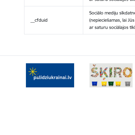
Sociālo mediju sīkdatn
__cfduid
(nepieciešamas, lai Jūs 
ar saturu sociālajos tīk