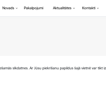
Novads
Pakalpojumi
Aktualitātes
Kontakti
iešamās sīkdatnes. Ar Jūsu piekrišanu papildus šajā vietnē var tikt i