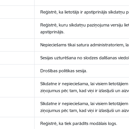
Reģistrē, ka lietotājs ir apstiprinājis sīkdatņu
Reģistrē, kuru sīkdatņu paziņojuma versiju liet
apstiprinājis.
Nepieciešams tikai satura administratoriem, lai
Sesijas uzturēšana no slodzes dalīšanas viedo
Drošības politikas sesija.
Sīkdatne ir nepieciešama, lai visiem lietotājiem
ziņojumus pēc tam, kad viņi ir izlasījuši un aizv
Sīkdatne ir nepieciešama, lai visiem lietotājiem
ziņojumus pēc tam, kad viņi ir izlasījuši un aizv
Reģistrē, ka tiek parādīts modālais logs.