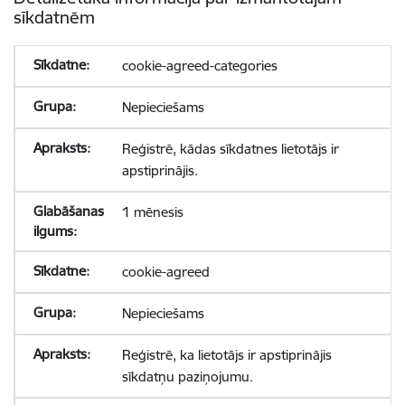
sīkdatnēm
cookie-agreed-categories
Nepieciešams
Reģistrē, kādas sīkdatnes lietotājs ir
apstiprinājis.
1 mēnesis
cookie-agreed
Nepieciešams
Reģistrē, ka lietotājs ir apstiprinājis
sīkdatņu paziņojumu.