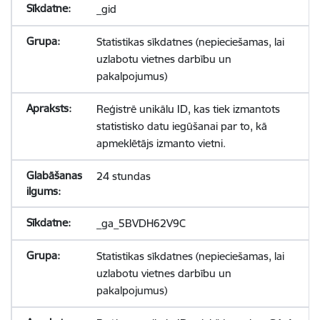
_gid
Statistikas sīkdatnes (nepieciešamas, lai
uzlabotu vietnes darbību un
pakalpojumus)
Reģistrē unikālu ID, kas tiek izmantots
statistisko datu iegūšanai par to, kā
apmeklētājs izmanto vietni.
24 stundas
_ga_5BVDH62V9C
Statistikas sīkdatnes (nepieciešamas, lai
uzlabotu vietnes darbību un
pakalpojumus)