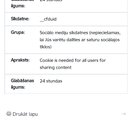
__cfduid
Sociālo mediju sīkdatnes (nepieciešamas,
lai Jūs varētu dalīties ar saturu sociālajos
tīklos)
Cookie is needed for all users for
sharing content
24 stundas
Drukāt lapu