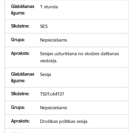
1 stunda
SES
Nepieciešams
Sesijas uzturēšana no slodzes dalīšanas
viedokļa.
Sesija
TS01c44137
Nepieciešams
Drošības politikas sesija.