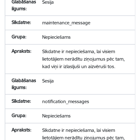
Sesija
maintenance_message
Nepieciešams
Sīkdatne ir nepieciešama, lai visiem
lietotājiem nerādītu ziņojumus pēc tam,
kad viņi ir izlasījuši un aizvēruši tos.
Sesija
notification_messages
Nepieciešams
Sīkdatne ir nepieciešama, lai visiem
lietotājiem nerādītu ziņojumus pēc tam,