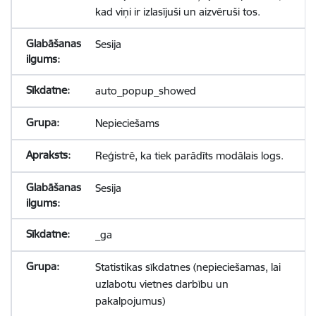
kad viņi ir izlasījuši un aizvēruši tos.
Sesija
auto_popup_showed
Nepieciešams
Reģistrē, ka tiek parādīts modālais logs.
Sesija
_ga
Statistikas sīkdatnes (nepieciešamas, lai
uzlabotu vietnes darbību un
pakalpojumus)