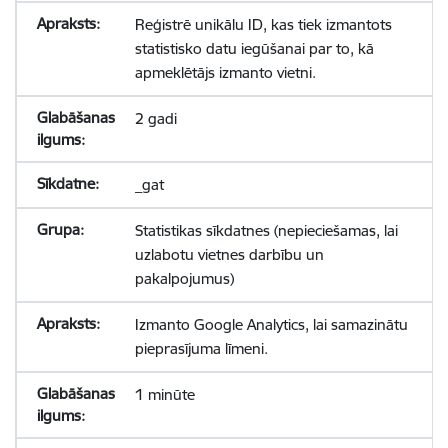
Reģistrē unikālu ID, kas tiek izmantots
statistisko datu iegūšanai par to, kā
apmeklētājs izmanto vietni.
2 gadi
_gat
Statistikas sīkdatnes (nepieciešamas, lai
uzlabotu vietnes darbību un
pakalpojumus)
Izmanto Google Analytics, lai samazinātu
pieprasījuma līmeni.
1 minūte