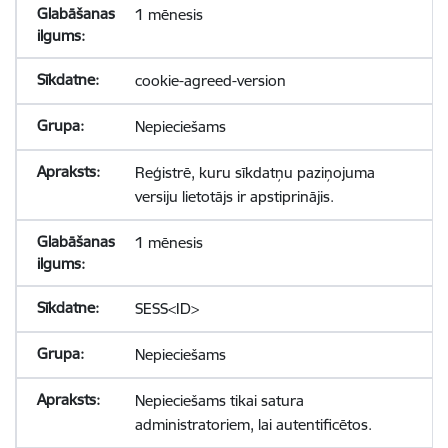
1 mēnesis
cookie-agreed-version
Nepieciešams
Reģistrē, kuru sīkdatņu paziņojuma
versiju lietotājs ir apstiprinājis.
1 mēnesis
SESS<ID>
Nepieciešams
Nepieciešams tikai satura
administratoriem, lai autentificētos.