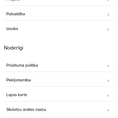
Pašvaldība
Izsoles
Noderīgi
Privātuma politika
Piekļūstamība
Lapas karte
Sīkdatņu izvēles maiņa