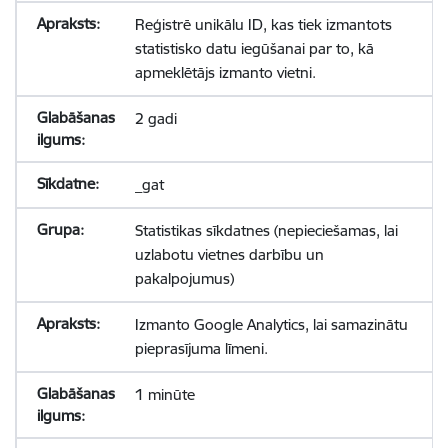
Reģistrē unikālu ID, kas tiek izmantots
statistisko datu iegūšanai par to, kā
apmeklētājs izmanto vietni.
2 gadi
_gat
Statistikas sīkdatnes (nepieciešamas, lai
uzlabotu vietnes darbību un
pakalpojumus)
Izmanto Google Analytics, lai samazinātu
pieprasījuma līmeni.
1 minūte