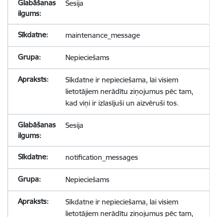
Sesija
maintenance_message
Nepieciešams
Sīkdatne ir nepieciešama, lai visiem
lietotājiem nerādītu ziņojumus pēc tam,
kad viņi ir izlasījuši un aizvēruši tos.
Sesija
notification_messages
Nepieciešams
Sīkdatne ir nepieciešama, lai visiem
lietotājiem nerādītu ziņojumus pēc tam,