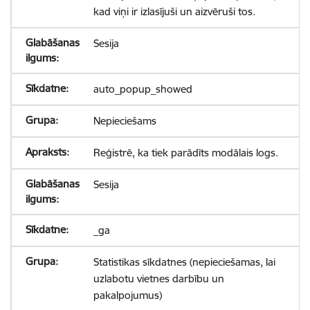
kad viņi ir izlasījuši un aizvēruši tos.
Sesija
auto_popup_showed
Nepieciešams
Reģistrē, ka tiek parādīts modālais logs.
Sesija
_ga
Statistikas sīkdatnes (nepieciešamas, lai
uzlabotu vietnes darbību un
pakalpojumus)