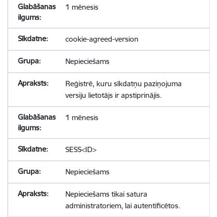
1 mēnesis
cookie-agreed-version
Nepieciešams
Reģistrē, kuru sīkdatņu paziņojuma
versiju lietotājs ir apstiprinājis.
1 mēnesis
SESS<ID>
Nepieciešams
Nepieciešams tikai satura
administratoriem, lai autentificētos.