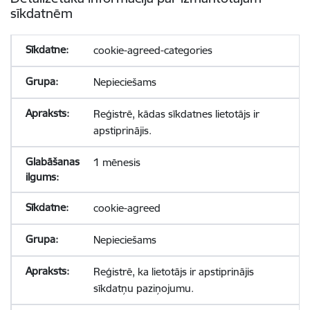
sīkdatnēm
cookie-agreed-categories
Nepieciešams
Reģistrē, kādas sīkdatnes lietotājs ir
apstiprinājis.
1 mēnesis
cookie-agreed
Nepieciešams
Reģistrē, ka lietotājs ir apstiprinājis
sīkdatņu paziņojumu.