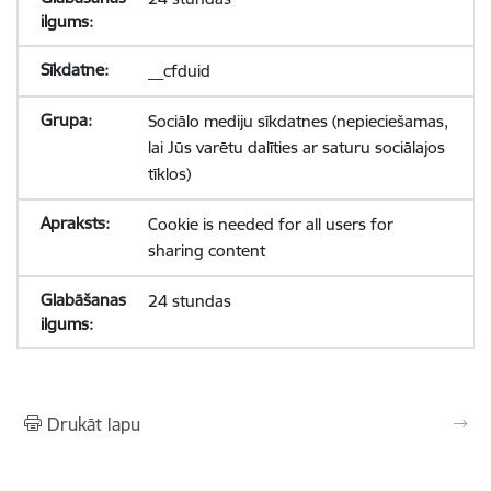
__cfduid
Sociālo mediju sīkdatnes (nepieciešamas,
lai Jūs varētu dalīties ar saturu sociālajos
tīklos)
Cookie is needed for all users for
sharing content
24 stundas
Drukāt lapu