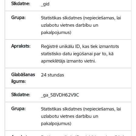
_gid
Statistikas sīkdatnes (nepieciešamas, lai
uzlabotu vietnes darbību un
pakalpojumus)
Reģistrē unikālu ID, kas tiek izmantots
statistisko datu iegūšanai par to, kā
apmeklētājs izmanto vietni.
24 stundas
_ga_5BVDH62V9C
Statistikas sīkdatnes (nepieciešamas, lai
uzlabotu vietnes darbību un
pakalpojumus)