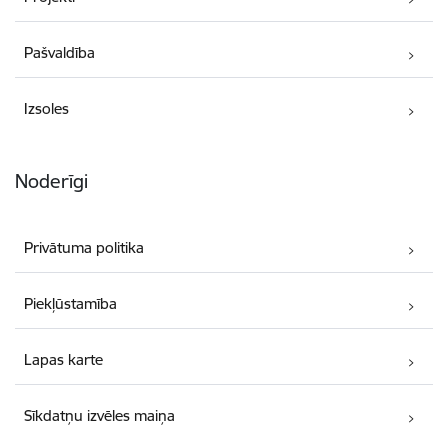
Pašvaldība
Izsoles
Noderīgi
Privātuma politika
Piekļūstamība
Lapas karte
Sīkdatņu izvēles maiņa