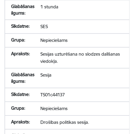
1 stunda
SES
Nepieciešams
Sesijas uzturēšana no slodzes dalīšanas
viedokļa.
Sesija
TS01c44137
Nepieciešams
Drošības politikas sesija.