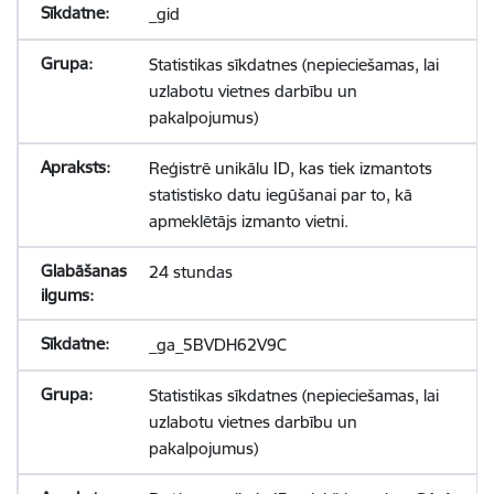
_gid
Statistikas sīkdatnes (nepieciešamas, lai
uzlabotu vietnes darbību un
pakalpojumus)
Reģistrē unikālu ID, kas tiek izmantots
statistisko datu iegūšanai par to, kā
apmeklētājs izmanto vietni.
24 stundas
_ga_5BVDH62V9C
Statistikas sīkdatnes (nepieciešamas, lai
uzlabotu vietnes darbību un
pakalpojumus)