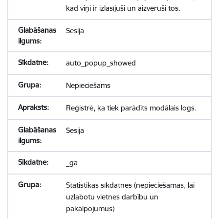
kad viņi ir izlasījuši un aizvēruši tos.
Sesija
auto_popup_showed
Nepieciešams
Reģistrē, ka tiek parādīts modālais logs.
Sesija
_ga
Statistikas sīkdatnes (nepieciešamas, lai
uzlabotu vietnes darbību un
pakalpojumus)