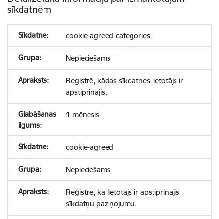
sīkdatnēm
cookie-agreed-categories
Nepieciešams
Reģistrē, kādas sīkdatnes lietotājs ir
apstiprinājis.
1 mēnesis
cookie-agreed
Nepieciešams
Reģistrē, ka lietotājs ir apstiprinājis
sīkdatņu paziņojumu.