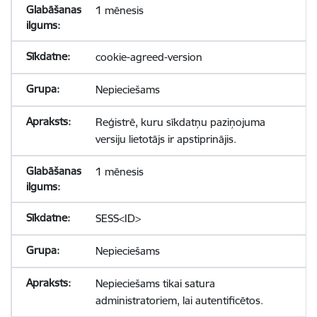
1 mēnesis
cookie-agreed-version
Nepieciešams
Reģistrē, kuru sīkdatņu paziņojuma
versiju lietotājs ir apstiprinājis.
1 mēnesis
SESS<ID>
Nepieciešams
Nepieciešams tikai satura
administratoriem, lai autentificētos.