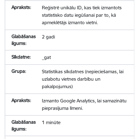
Reģistrē unikālu ID, kas tiek izmantots
statistisko datu iegūšanai par to, kā
apmeklētājs izmanto vietni.
2 gadi
_gat
Statistikas sīkdatnes (nepieciešamas, lai
uzlabotu vietnes darbību un
pakalpojumus)
Izmanto Google Analytics, lai samazinātu
pieprasījuma līmeni.
1 minūte