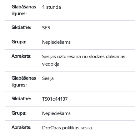
1 stunda
SES
Nepieciešams
Sesijas uzturēšana no slodzes dalīšanas
viedokļa.
Sesija
TS01c44137
Nepieciešams
Drošības politikas sesija.