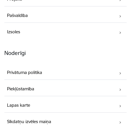
Pašvaldība
Izsoles
Noderīgi
Privātuma politika
Piekļūstamība
Lapas karte
Sīkdatņu izvēles maiņa