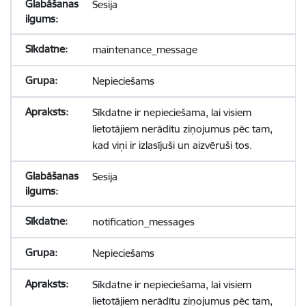
Sesija
maintenance_message
Nepieciešams
Sīkdatne ir nepieciešama, lai visiem
lietotājiem nerādītu ziņojumus pēc tam,
kad viņi ir izlasījuši un aizvēruši tos.
Sesija
notification_messages
Nepieciešams
Sīkdatne ir nepieciešama, lai visiem
lietotājiem nerādītu ziņojumus pēc tam,