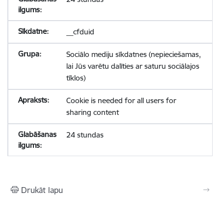
__cfduid
Sociālo mediju sīkdatnes (nepieciešamas,
lai Jūs varētu dalīties ar saturu sociālajos
tīklos)
Cookie is needed for all users for
sharing content
24 stundas
Drukāt lapu