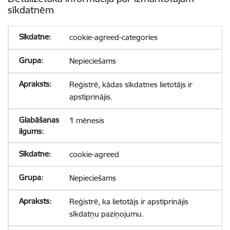
sīkdatnēm
cookie-agreed-categories
Nepieciešams
Reģistrē, kādas sīkdatnes lietotājs ir
apstiprinājis.
1 mēnesis
cookie-agreed
Nepieciešams
Reģistrē, ka lietotājs ir apstiprinājis
sīkdatņu paziņojumu.