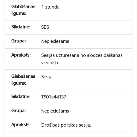
1 stunda
SES
Nepieciešams
Sesijas uzturēšana no slodzes dalīšanas
viedokļa.
Sesija
TS01c44137
Nepieciešams
Drošības politikas sesija.