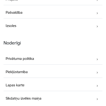
Pašvaldība
Izsoles
Noderīgi
Privātuma politika
Piekļūstamība
Lapas karte
Sīkdatņu izvēles maiņa