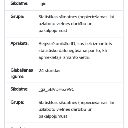
_gid
Statistikas sīkdatnes (nepieciešamas, lai
uzlabotu vietnes darbību un
pakalpojumus)
Reģistrē unikālu ID, kas tiek izmantots
statistisko datu iegūšanai par to, kā
apmeklētājs izmanto vietni.
24 stundas
_ga_5BVDH62V9C
Statistikas sīkdatnes (nepieciešamas, lai
uzlabotu vietnes darbību un
pakalpojumus)