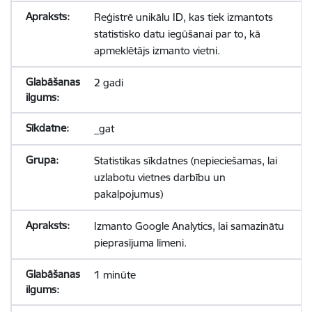
Reģistrē unikālu ID, kas tiek izmantots
statistisko datu iegūšanai par to, kā
apmeklētājs izmanto vietni.
2 gadi
_gat
Statistikas sīkdatnes (nepieciešamas, lai
uzlabotu vietnes darbību un
pakalpojumus)
Izmanto Google Analytics, lai samazinātu
pieprasījuma līmeni.
1 minūte