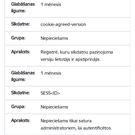
1 mēnesis
cookie-agreed-version
Nepieciešams
Reģistrē, kuru sīkdatņu paziņojuma
versiju lietotājs ir apstiprinājis.
1 mēnesis
SESS<ID>
Nepieciešams
Nepieciešams tikai satura
administratoriem, lai autentificētos.