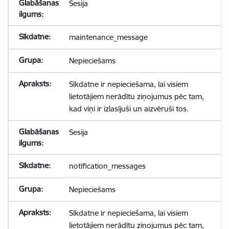
Sesija
maintenance_message
Nepieciešams
Sīkdatne ir nepieciešama, lai visiem
lietotājiem nerādītu ziņojumus pēc tam,
kad viņi ir izlasījuši un aizvēruši tos.
Sesija
notification_messages
Nepieciešams
Sīkdatne ir nepieciešama, lai visiem
lietotājiem nerādītu ziņojumus pēc tam,