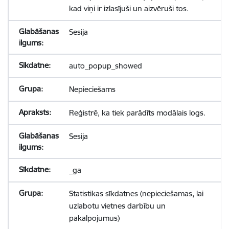
kad viņi ir izlasījuši un aizvēruši tos.
Sesija
auto_popup_showed
Nepieciešams
Reģistrē, ka tiek parādīts modālais logs.
Sesija
_ga
Statistikas sīkdatnes (nepieciešamas, lai
uzlabotu vietnes darbību un
pakalpojumus)