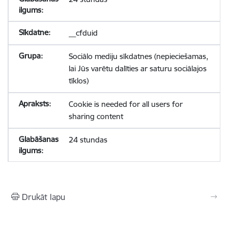
__cfduid
Sociālo mediju sīkdatnes (nepieciešamas,
lai Jūs varētu dalīties ar saturu sociālajos
tīklos)
Cookie is needed for all users for
sharing content
24 stundas
Drukāt lapu