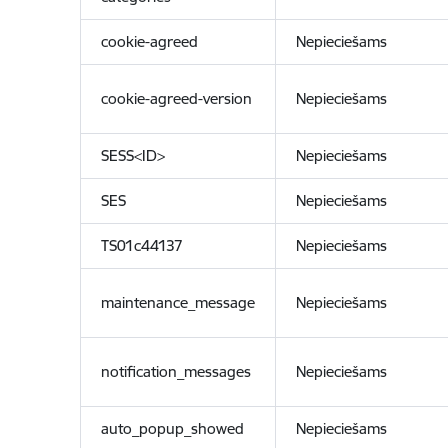
cookie-agreed
Nepieciešams
cookie-agreed-version
Nepieciešams
SESS<ID>
Nepieciešams
SES
Nepieciešams
TS01c44137
Nepieciešams
maintenance_message
Nepieciešams
notification_messages
Nepieciešams
auto_popup_showed
Nepieciešams