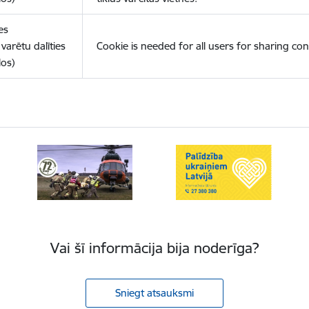
es
varētu dalīties
Cookie is needed for all users for sharing con
los)
Vai šī informācija bija noderīga?
Sniegt atsauksmi