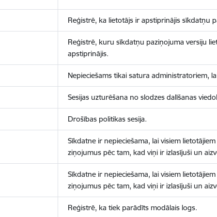
Reģistrē, ka lietotājs ir apstiprinājis sīkdatņu
Reģistrē, kuru sīkdatņu paziņojuma versiju liet
apstiprinājis.
Nepieciešams tikai satura administratoriem, lai
Sesijas uzturēšana no slodzes dalīšanas viedo
Drošības politikas sesija.
Sīkdatne ir nepieciešama, lai visiem lietotājiem
ziņojumus pēc tam, kad viņi ir izlasījuši un aizv
Sīkdatne ir nepieciešama, lai visiem lietotājiem
ziņojumus pēc tam, kad viņi ir izlasījuši un aizv
Reģistrē, ka tiek parādīts modālais logs.