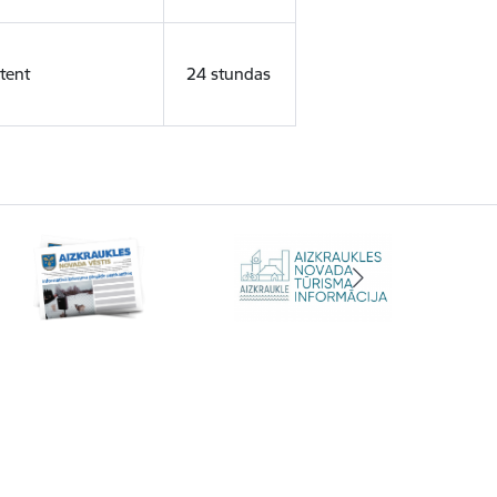
tent
24 stundas