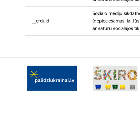
Sociālo mediju sīkdatn
__cfduid
(nepieciešamas, lai Jūs 
ar saturu sociālajos tīk