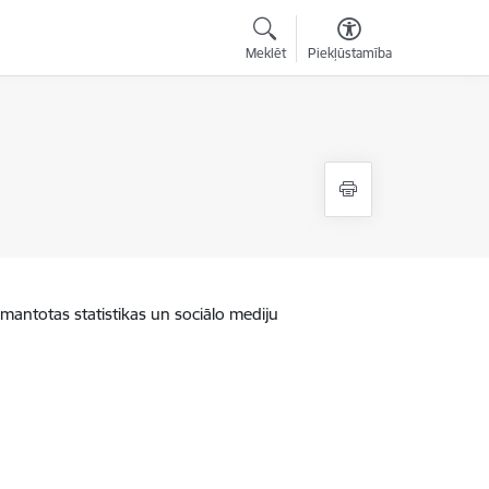
Meklēt
Piekļūstamība
zmantotas statistikas un sociālo mediju