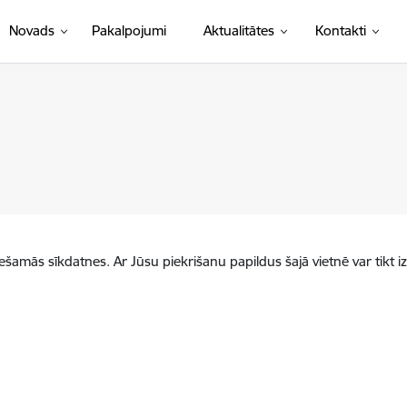
Novads
Pakalpojumi
Aktualitātes
Kontakti
iešamās sīkdatnes. Ar Jūsu piekrišanu papildus šajā vietnē var tikt i