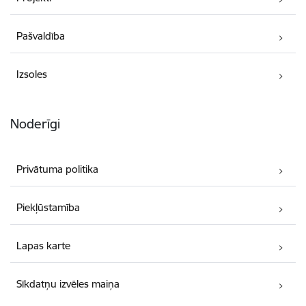
Pašvaldība
Izsoles
Noderīgi
Privātuma politika
Piekļūstamība
Lapas karte
Sīkdatņu izvēles maiņa