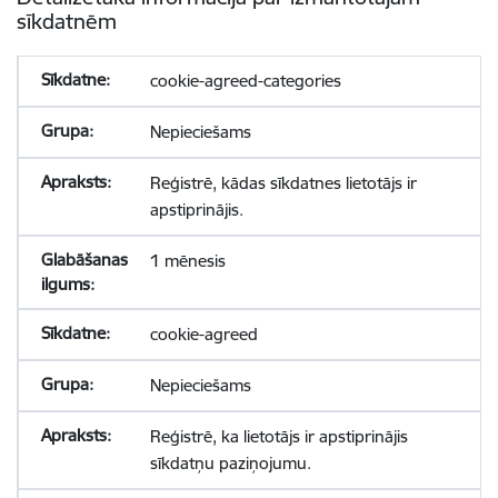
sīkdatnēm
cookie-agreed-categories
Nepieciešams
Reģistrē, kādas sīkdatnes lietotājs ir
apstiprinājis.
1 mēnesis
cookie-agreed
Nepieciešams
Reģistrē, ka lietotājs ir apstiprinājis
sīkdatņu paziņojumu.