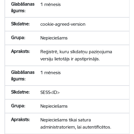
1 mēnesis
cookie-agreed-version
Nepieciešams
Reģistrē, kuru sīkdatņu paziņojuma
versiju lietotājs ir apstiprinājis.
1 mēnesis
SESS<ID>
Nepieciešams
Nepieciešams tikai satura
administratoriem, lai autentificētos.