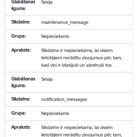
Sesija
maintenance_message
Nepieciešams
Sīkdatne ir nepieciešama, lai visiem
lietotājiem nerādītu ziņojumus pēc tam,
kad viņi ir izlasījuši un aizvēruši tos.
Sesija
notification_messages
Nepieciešams
Sīkdatne ir nepieciešama, lai visiem
lietotājiem nerādītu ziņojumus pēc tam,