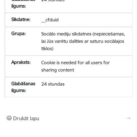
__cfduid
Sociālo mediju sīkdatnes (nepieciešamas,
lai Jūs varētu dalīties ar saturu sociālajos
tīklos)
Cookie is needed for all users for
sharing content
24 stundas
Drukāt lapu