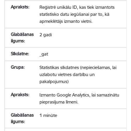
Reģistrē unikālu ID, kas tiek izmantots
statistisko datu iegūšanai par to, kā
apmeklētājs izmanto vietni.
2 gadi
_gat
Statistikas sīkdatnes (nepieciešamas, lai
uzlabotu vietnes darbību un
pakalpojumus)
Izmanto Google Analytics, lai samazinātu
pieprasījuma līmeni.
1 minūte