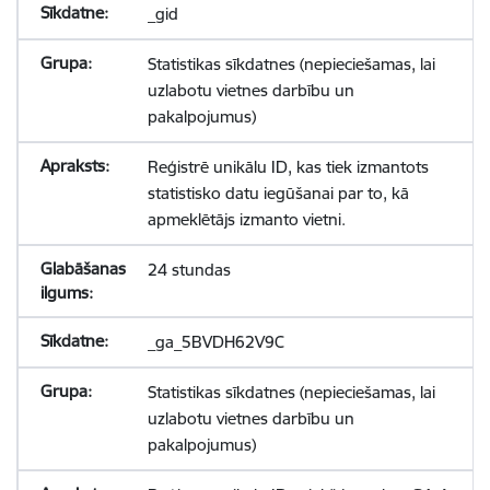
_gid
Statistikas sīkdatnes (nepieciešamas, lai
uzlabotu vietnes darbību un
pakalpojumus)
Reģistrē unikālu ID, kas tiek izmantots
statistisko datu iegūšanai par to, kā
apmeklētājs izmanto vietni.
24 stundas
_ga_5BVDH62V9C
Statistikas sīkdatnes (nepieciešamas, lai
uzlabotu vietnes darbību un
pakalpojumus)