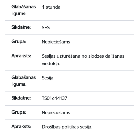
1 stunda
SES
Nepieciešams
Sesijas uzturēšana no slodzes dalīšanas
viedokļa.
Sesija
TS01c44137
Nepieciešams
Drošības politikas sesija.