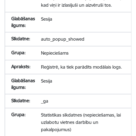
kad viņi ir izlasījuši un aizvēruši tos.
Sesija
auto_popup_showed
Nepieciešams
Reģistrē, ka tiek parādīts modālais logs.
Sesija
_ga
Statistikas sīkdatnes (nepieciešamas, lai
uzlabotu vietnes darbību un
pakalpojumus)