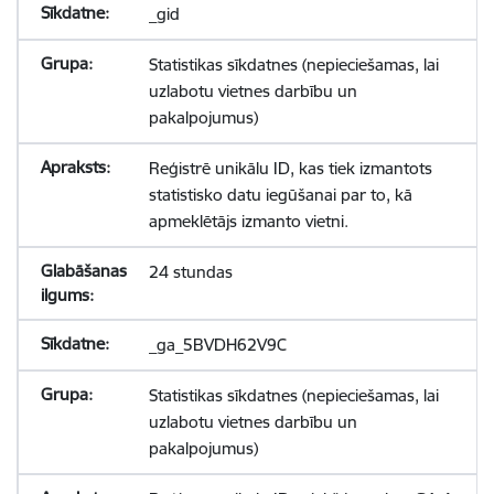
_gid
Statistikas sīkdatnes (nepieciešamas, lai
uzlabotu vietnes darbību un
pakalpojumus)
Reģistrē unikālu ID, kas tiek izmantots
statistisko datu iegūšanai par to, kā
apmeklētājs izmanto vietni.
24 stundas
_ga_5BVDH62V9C
Statistikas sīkdatnes (nepieciešamas, lai
uzlabotu vietnes darbību un
pakalpojumus)