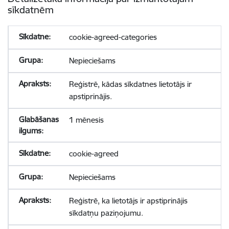
sīkdatnēm
cookie-agreed-categories
Nepieciešams
Reģistrē, kādas sīkdatnes lietotājs ir
apstiprinājis.
1 mēnesis
cookie-agreed
Nepieciešams
Reģistrē, ka lietotājs ir apstiprinājis
sīkdatņu paziņojumu.