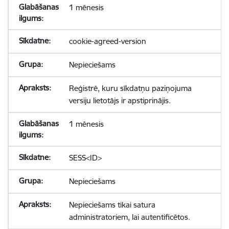
1 mēnesis
cookie-agreed-version
Nepieciešams
Reģistrē, kuru sīkdatņu paziņojuma
versiju lietotājs ir apstiprinājis.
1 mēnesis
SESS<ID>
Nepieciešams
Nepieciešams tikai satura
administratoriem, lai autentificētos.