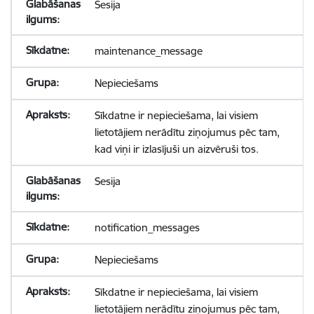
Sesija
maintenance_message
Nepieciešams
Sīkdatne ir nepieciešama, lai visiem
lietotājiem nerādītu ziņojumus pēc tam,
kad viņi ir izlasījuši un aizvēruši tos.
Sesija
notification_messages
Nepieciešams
Sīkdatne ir nepieciešama, lai visiem
lietotājiem nerādītu ziņojumus pēc tam,