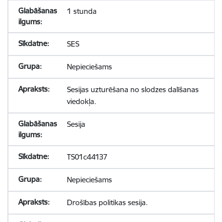
1 stunda
SES
Nepieciešams
Sesijas uzturēšana no slodzes dalīšanas
viedokļa.
Sesija
TS01c44137
Nepieciešams
Drošības politikas sesija.