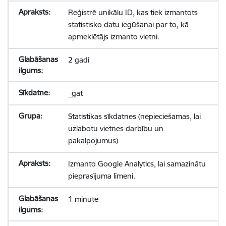
Reģistrē unikālu ID, kas tiek izmantots
statistisko datu iegūšanai par to, kā
apmeklētājs izmanto vietni.
2 gadi
_gat
Statistikas sīkdatnes (nepieciešamas, lai
uzlabotu vietnes darbību un
pakalpojumus)
Izmanto Google Analytics, lai samazinātu
pieprasījuma līmeni.
1 minūte