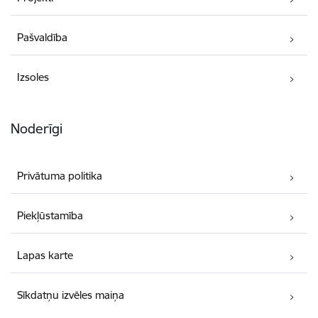
Pašvaldība
Izsoles
Noderīgi
Privātuma politika
Piekļūstamība
Lapas karte
Sīkdatņu izvēles maiņa