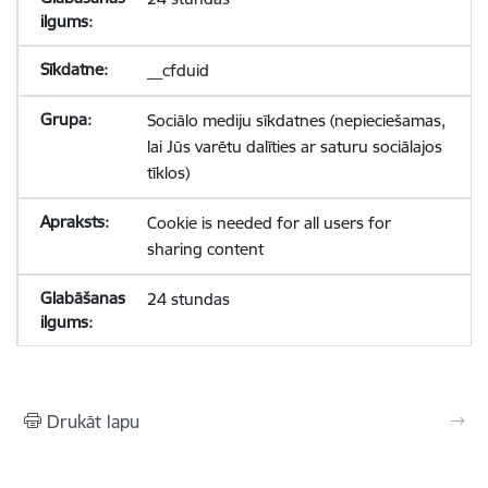
__cfduid
Sociālo mediju sīkdatnes (nepieciešamas,
lai Jūs varētu dalīties ar saturu sociālajos
tīklos)
Cookie is needed for all users for
sharing content
24 stundas
Drukāt lapu