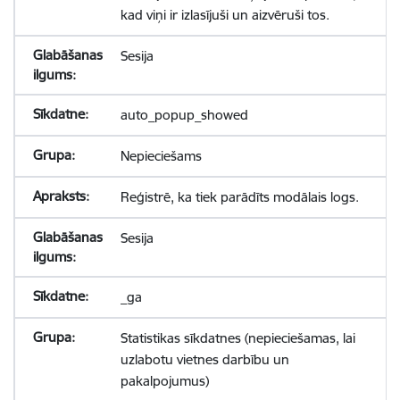
kad viņi ir izlasījuši un aizvēruši tos.
Sesija
auto_popup_showed
Nepieciešams
Reģistrē, ka tiek parādīts modālais logs.
Sesija
_ga
Statistikas sīkdatnes (nepieciešamas, lai
uzlabotu vietnes darbību un
pakalpojumus)