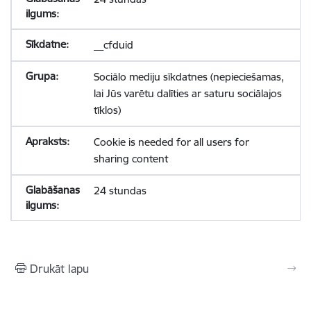
__cfduid
Sociālo mediju sīkdatnes (nepieciešamas,
lai Jūs varētu dalīties ar saturu sociālajos
tīklos)
Cookie is needed for all users for
sharing content
24 stundas
Drukāt lapu