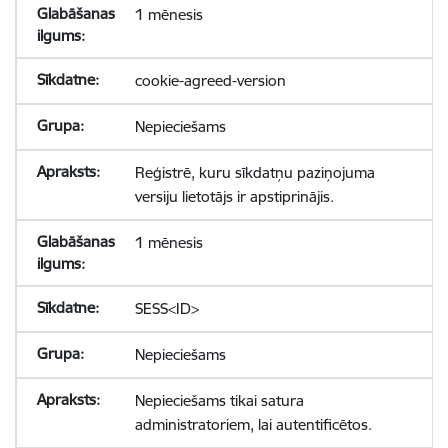
1 mēnesis
cookie-agreed-version
Nepieciešams
Reģistrē, kuru sīkdatņu paziņojuma
versiju lietotājs ir apstiprinājis.
1 mēnesis
SESS<ID>
Nepieciešams
Nepieciešams tikai satura
administratoriem, lai autentificētos.