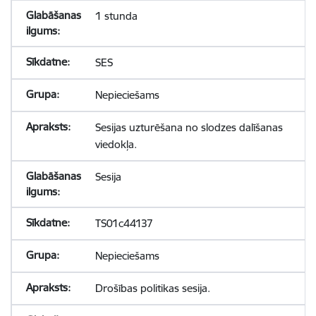
1 stunda
SES
Nepieciešams
Sesijas uzturēšana no slodzes dalīšanas
viedokļa.
Sesija
TS01c44137
Nepieciešams
Drošības politikas sesija.