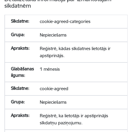
sīkdatnēm
cookie-agreed-categories
Nepieciešams
Reģistrē, kādas sīkdatnes lietotājs ir
apstiprinājis.
1 mēnesis
cookie-agreed
Nepieciešams
Reģistrē, ka lietotājs ir apstiprinājis
sīkdatņu paziņojumu.