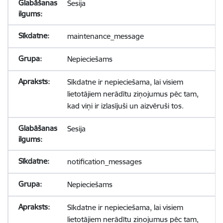
Sesija
maintenance_message
Nepieciešams
Sīkdatne ir nepieciešama, lai visiem
lietotājiem nerādītu ziņojumus pēc tam,
kad viņi ir izlasījuši un aizvēruši tos.
Sesija
notification_messages
Nepieciešams
Sīkdatne ir nepieciešama, lai visiem
lietotājiem nerādītu ziņojumus pēc tam,