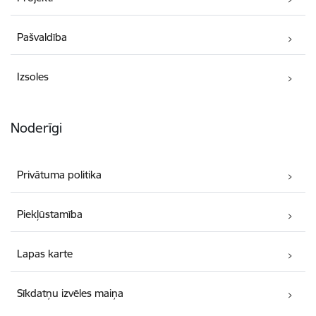
Pašvaldība
Izsoles
Noderīgi
Privātuma politika
Piekļūstamība
Lapas karte
Sīkdatņu izvēles maiņa