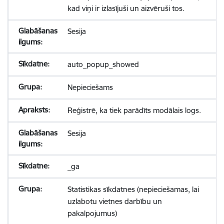
kad viņi ir izlasījuši un aizvēruši tos.
Sesija
auto_popup_showed
Nepieciešams
Reģistrē, ka tiek parādīts modālais logs.
Sesija
_ga
Statistikas sīkdatnes (nepieciešamas, lai
uzlabotu vietnes darbību un
pakalpojumus)