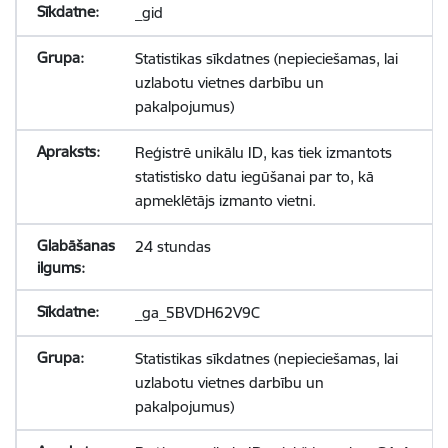
_gid
Statistikas sīkdatnes (nepieciešamas, lai
uzlabotu vietnes darbību un
pakalpojumus)
Reģistrē unikālu ID, kas tiek izmantots
statistisko datu iegūšanai par to, kā
apmeklētājs izmanto vietni.
24 stundas
_ga_5BVDH62V9C
Statistikas sīkdatnes (nepieciešamas, lai
uzlabotu vietnes darbību un
pakalpojumus)