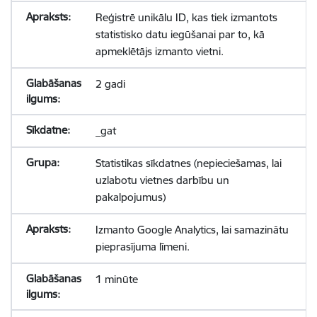
Reģistrē unikālu ID, kas tiek izmantots
statistisko datu iegūšanai par to, kā
apmeklētājs izmanto vietni.
2 gadi
_gat
Statistikas sīkdatnes (nepieciešamas, lai
uzlabotu vietnes darbību un
pakalpojumus)
Izmanto Google Analytics, lai samazinātu
pieprasījuma līmeni.
1 minūte