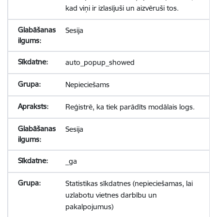
kad viņi ir izlasījuši un aizvēruši tos.
Sesija
auto_popup_showed
Nepieciešams
Reģistrē, ka tiek parādīts modālais logs.
Sesija
_ga
Statistikas sīkdatnes (nepieciešamas, lai
uzlabotu vietnes darbību un
pakalpojumus)