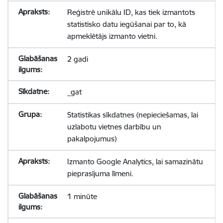
Reģistrē unikālu ID, kas tiek izmantots
statistisko datu iegūšanai par to, kā
apmeklētājs izmanto vietni.
2 gadi
_gat
Statistikas sīkdatnes (nepieciešamas, lai
uzlabotu vietnes darbību un
pakalpojumus)
Izmanto Google Analytics, lai samazinātu
pieprasījuma līmeni.
1 minūte