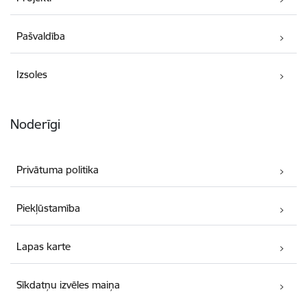
Pašvaldība
Izsoles
Noderīgi
Privātuma politika
Piekļūstamība
Lapas karte
Sīkdatņu izvēles maiņa