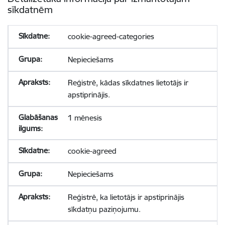
sīkdatnēm
cookie-agreed-categories
Nepieciešams
Reģistrē, kādas sīkdatnes lietotājs ir
apstiprinājis.
1 mēnesis
cookie-agreed
Nepieciešams
Reģistrē, ka lietotājs ir apstiprinājis
sīkdatņu paziņojumu.