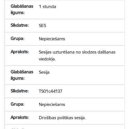
1 stunda
SES
Nepieciešams
Sesijas uzturēšana no slodzes dalīšanas
viedokļa.
Sesija
TS01c44137
Nepieciešams
Drošības politikas sesija.