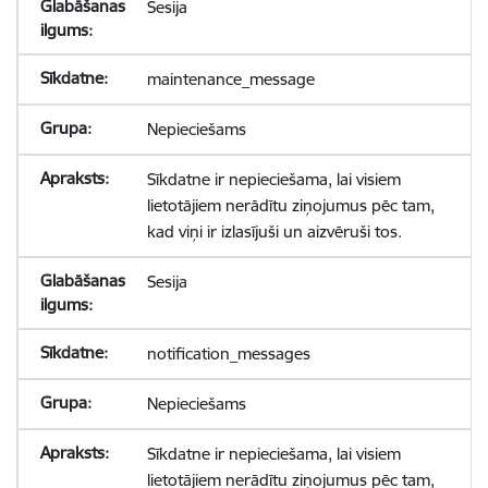
Sesija
maintenance_message
Nepieciešams
Sīkdatne ir nepieciešama, lai visiem
lietotājiem nerādītu ziņojumus pēc tam,
kad viņi ir izlasījuši un aizvēruši tos.
Sesija
notification_messages
Nepieciešams
Sīkdatne ir nepieciešama, lai visiem
lietotājiem nerādītu ziņojumus pēc tam,