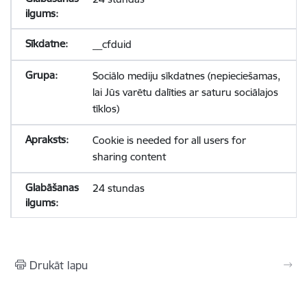
__cfduid
Sociālo mediju sīkdatnes (nepieciešamas,
lai Jūs varētu dalīties ar saturu sociālajos
tīklos)
Cookie is needed for all users for
sharing content
24 stundas
Drukāt lapu