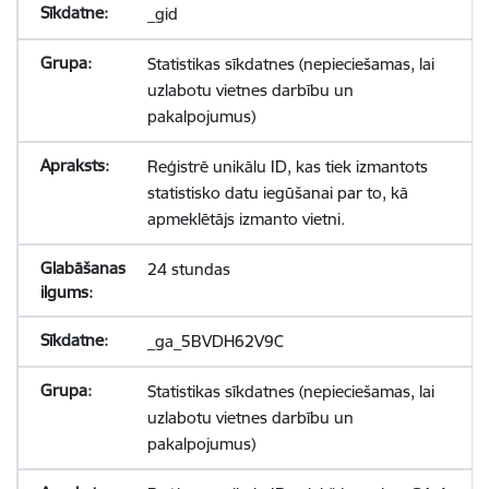
_gid
Statistikas sīkdatnes (nepieciešamas, lai
uzlabotu vietnes darbību un
pakalpojumus)
Reģistrē unikālu ID, kas tiek izmantots
statistisko datu iegūšanai par to, kā
apmeklētājs izmanto vietni.
24 stundas
_ga_5BVDH62V9C
Statistikas sīkdatnes (nepieciešamas, lai
uzlabotu vietnes darbību un
pakalpojumus)