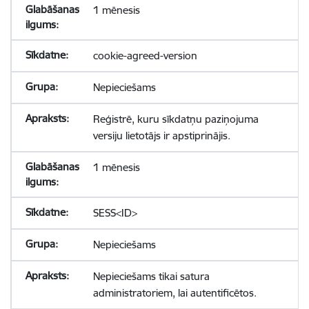
1 mēnesis
cookie-agreed-version
Nepieciešams
Reģistrē, kuru sīkdatņu paziņojuma
versiju lietotājs ir apstiprinājis.
1 mēnesis
SESS<ID>
Nepieciešams
Nepieciešams tikai satura
administratoriem, lai autentificētos.