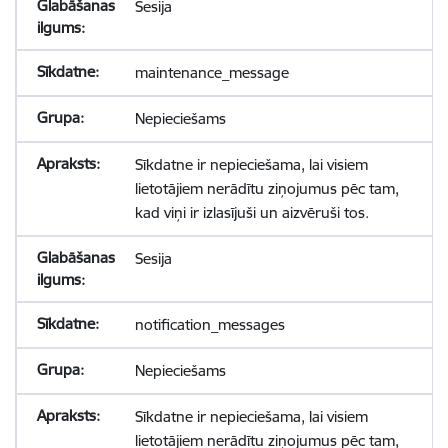
Sesija
maintenance_message
Nepieciešams
Sīkdatne ir nepieciešama, lai visiem
lietotājiem nerādītu ziņojumus pēc tam,
kad viņi ir izlasījuši un aizvēruši tos.
Sesija
notification_messages
Nepieciešams
Sīkdatne ir nepieciešama, lai visiem
lietotājiem nerādītu ziņojumus pēc tam,