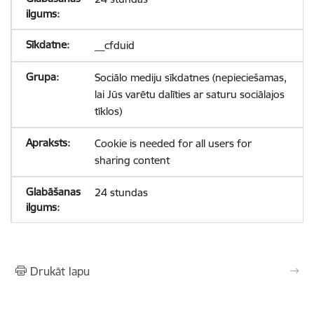
__cfduid
Sociālo mediju sīkdatnes (nepieciešamas,
lai Jūs varētu dalīties ar saturu sociālajos
tīklos)
Cookie is needed for all users for
sharing content
24 stundas
Drukāt lapu