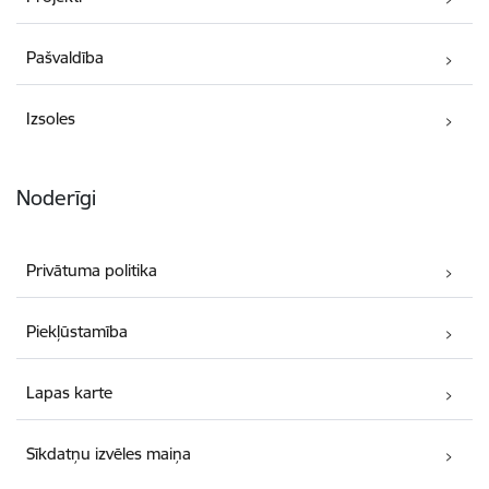
Pašvaldība
Izsoles
Noderīgi
Privātuma politika
Piekļūstamība
Lapas karte
Sīkdatņu izvēles maiņa