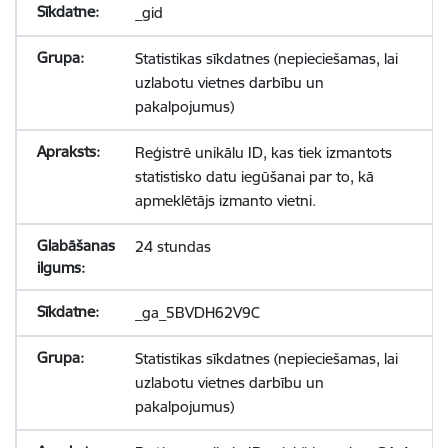
_gid
Statistikas sīkdatnes (nepieciešamas, lai
uzlabotu vietnes darbību un
pakalpojumus)
Reģistrē unikālu ID, kas tiek izmantots
statistisko datu iegūšanai par to, kā
apmeklētājs izmanto vietni.
24 stundas
_ga_5BVDH62V9C
Statistikas sīkdatnes (nepieciešamas, lai
uzlabotu vietnes darbību un
pakalpojumus)