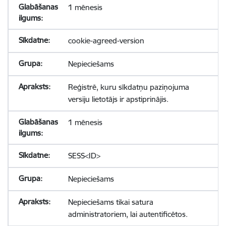
1 mēnesis
cookie-agreed-version
Nepieciešams
Reģistrē, kuru sīkdatņu paziņojuma
versiju lietotājs ir apstiprinājis.
1 mēnesis
SESS<ID>
Nepieciešams
Nepieciešams tikai satura
administratoriem, lai autentificētos.