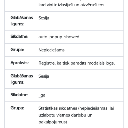
kad viņi ir izlasījuši un aizvēruši tos.
Sesija
auto_popup_showed
Nepieciešams
Reģistrē, ka tiek parādīts modālais logs.
Sesija
_ga
Statistikas sīkdatnes (nepieciešamas, lai
uzlabotu vietnes darbību un
pakalpojumus)