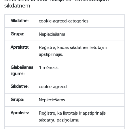
sīkdatnēm
cookie-agreed-categories
Nepieciešams
Reģistrē, kādas sīkdatnes lietotājs ir
apstiprinājis.
1 mēnesis
cookie-agreed
Nepieciešams
Reģistrē, ka lietotājs ir apstiprinājis
sīkdatņu paziņojumu.