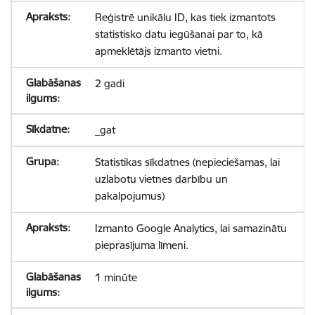
Reģistrē unikālu ID, kas tiek izmantots
statistisko datu iegūšanai par to, kā
apmeklētājs izmanto vietni.
2 gadi
_gat
Statistikas sīkdatnes (nepieciešamas, lai
uzlabotu vietnes darbību un
pakalpojumus)
Izmanto Google Analytics, lai samazinātu
pieprasījuma līmeni.
1 minūte