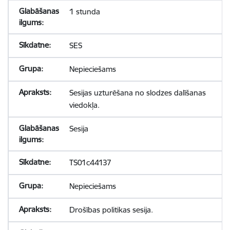
1 stunda
SES
Nepieciešams
Sesijas uzturēšana no slodzes dalīšanas
viedokļa.
Sesija
TS01c44137
Nepieciešams
Drošības politikas sesija.