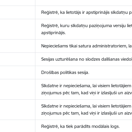
Reģistrē, ka lietotājs ir apstiprinājis sīkdatņu
Reģistrē, kuru sīkdatņu paziņojuma versiju liet
apstiprinājis.
Nepieciešams tikai satura administratoriem, lai
Sesijas uzturēšana no slodzes dalīšanas viedo
Drošības politikas sesija.
Sīkdatne ir nepieciešama, lai visiem lietotājiem
ziņojumus pēc tam, kad viņi ir izlasījuši un aizv
Sīkdatne ir nepieciešama, lai visiem lietotājiem
ziņojumus pēc tam, kad viņi ir izlasījuši un aizv
Reģistrē, ka tiek parādīts modālais logs.