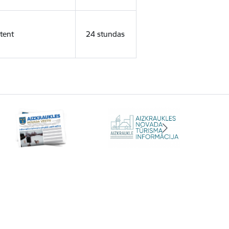
tent
24 stundas