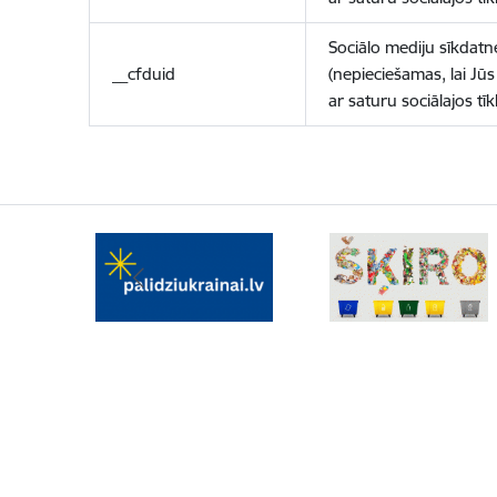
Sociālo mediju sīkdatn
__cfduid
(nepieciešamas, lai Jūs 
ar saturu sociālajos tīk