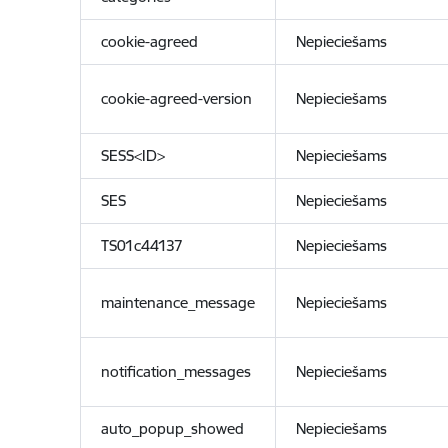
cookie-agreed
Nepieciešams
cookie-agreed-version
Nepieciešams
SESS<ID>
Nepieciešams
SES
Nepieciešams
TS01c44137
Nepieciešams
maintenance_message
Nepieciešams
notification_messages
Nepieciešams
auto_popup_showed
Nepieciešams