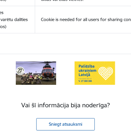
es
varētu dalīties
Cookie is needed for all users for sharing con
los)
Vai šī informācija bija noderīga?
Sniegt atsauksmi