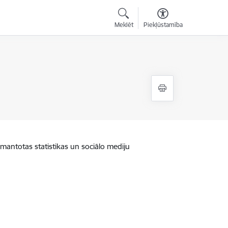
Meklēt
Piekļūstamība
zmantotas statistikas un sociālo mediju