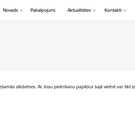
Novads
Pakalpojumi
Aktualitātes
Kontakti
iešamās sīkdatnes. Ar Jūsu piekrišanu papildus šajā vietnē var tikt i