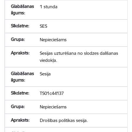
1 stunda
SES
Nepieciešams
Sesijas uzturēšana no slodzes dalīšanas
viedokļa.
Sesija
TS01c44137
Nepieciešams
Drošības politikas sesija.