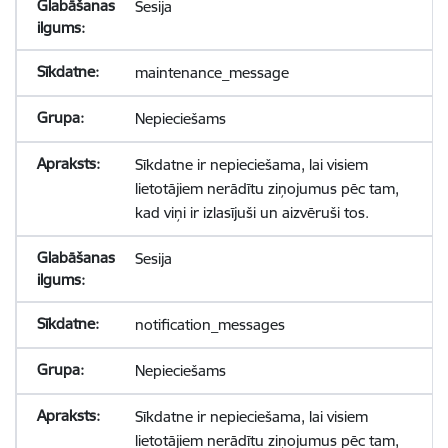
Sesija
maintenance_message
Nepieciešams
Sīkdatne ir nepieciešama, lai visiem
lietotājiem nerādītu ziņojumus pēc tam,
kad viņi ir izlasījuši un aizvēruši tos.
Sesija
notification_messages
Nepieciešams
Sīkdatne ir nepieciešama, lai visiem
lietotājiem nerādītu ziņojumus pēc tam,