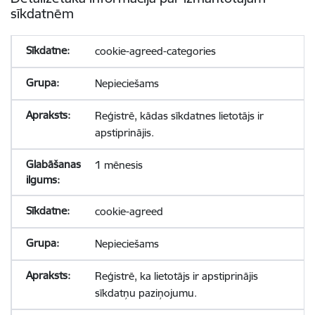
sīkdatnēm
cookie-agreed-categories
Nepieciešams
Reģistrē, kādas sīkdatnes lietotājs ir
apstiprinājis.
1 mēnesis
cookie-agreed
Nepieciešams
Reģistrē, ka lietotājs ir apstiprinājis
sīkdatņu paziņojumu.