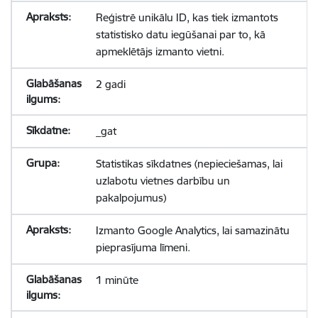
Reģistrē unikālu ID, kas tiek izmantots
statistisko datu iegūšanai par to, kā
apmeklētājs izmanto vietni.
2 gadi
_gat
Statistikas sīkdatnes (nepieciešamas, lai
uzlabotu vietnes darbību un
pakalpojumus)
Izmanto Google Analytics, lai samazinātu
pieprasījuma līmeni.
1 minūte