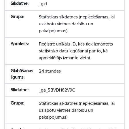
_gid
Statistikas sīkdatnes (nepieciešamas, lai
uzlabotu vietnes darbību un
pakalpojumus)
Reģistrē unikālu ID, kas tiek izmantots
statistisko datu iegūšanai par to, kā
apmeklētājs izmanto vietni.
24 stundas
_ga_5BVDH62V9C
Statistikas sīkdatnes (nepieciešamas, lai
uzlabotu vietnes darbību un
pakalpojumus)