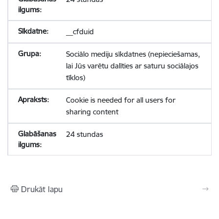
__cfduid
Sociālo mediju sīkdatnes (nepieciešamas,
lai Jūs varētu dalīties ar saturu sociālajos
tīklos)
Cookie is needed for all users for
sharing content
24 stundas
Drukāt lapu