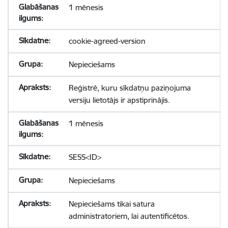
1 mēnesis
cookie-agreed-version
Nepieciešams
Reģistrē, kuru sīkdatņu paziņojuma
versiju lietotājs ir apstiprinājis.
1 mēnesis
SESS<ID>
Nepieciešams
Nepieciešams tikai satura
administratoriem, lai autentificētos.