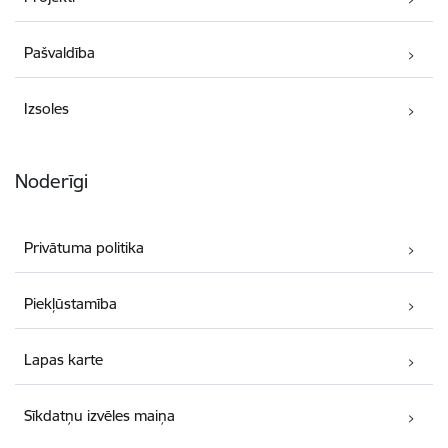
Pašvaldība
Izsoles
Noderīgi
Privātuma politika
Piekļūstamība
Lapas karte
Sīkdatņu izvēles maiņa