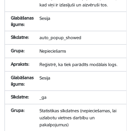
kad viņi ir izlasījuši un aizvēruši tos.
Sesija
auto_popup_showed
Nepieciešams
Reģistrē, ka tiek parādīts modālais logs.
Sesija
_ga
Statistikas sīkdatnes (nepieciešamas, lai
uzlabotu vietnes darbību un
pakalpojumus)