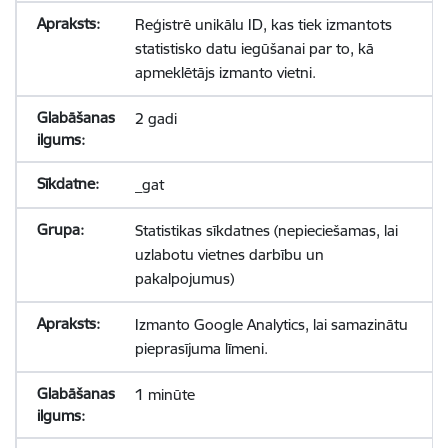
Reģistrē unikālu ID, kas tiek izmantots
statistisko datu iegūšanai par to, kā
apmeklētājs izmanto vietni.
2 gadi
_gat
Statistikas sīkdatnes (nepieciešamas, lai
uzlabotu vietnes darbību un
pakalpojumus)
Izmanto Google Analytics, lai samazinātu
pieprasījuma līmeni.
1 minūte