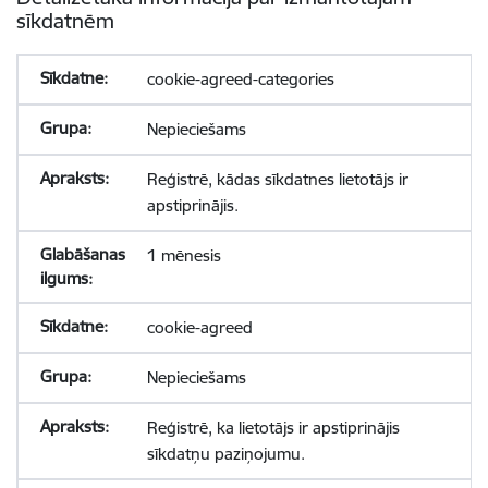
sīkdatnēm
cookie-agreed-categories
Nepieciešams
Reģistrē, kādas sīkdatnes lietotājs ir
apstiprinājis.
1 mēnesis
cookie-agreed
Nepieciešams
Reģistrē, ka lietotājs ir apstiprinājis
sīkdatņu paziņojumu.