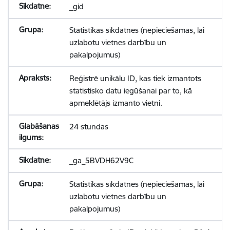
_gid
Statistikas sīkdatnes (nepieciešamas, lai
uzlabotu vietnes darbību un
pakalpojumus)
Reģistrē unikālu ID, kas tiek izmantots
statistisko datu iegūšanai par to, kā
apmeklētājs izmanto vietni.
24 stundas
_ga_5BVDH62V9C
Statistikas sīkdatnes (nepieciešamas, lai
uzlabotu vietnes darbību un
pakalpojumus)