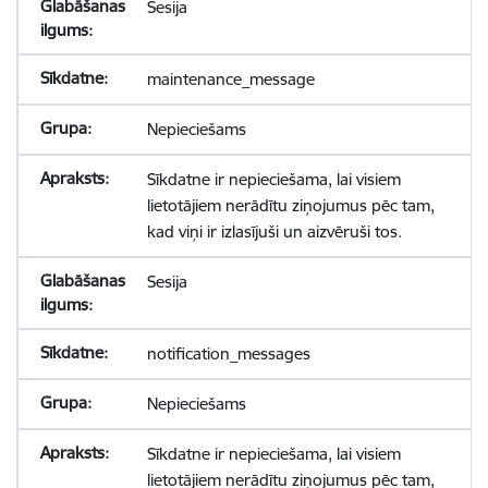
Sesija
maintenance_message
Nepieciešams
Sīkdatne ir nepieciešama, lai visiem
lietotājiem nerādītu ziņojumus pēc tam,
kad viņi ir izlasījuši un aizvēruši tos.
Sesija
notification_messages
Nepieciešams
Sīkdatne ir nepieciešama, lai visiem
lietotājiem nerādītu ziņojumus pēc tam,