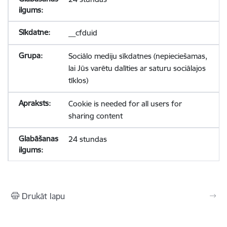
__cfduid
Sociālo mediju sīkdatnes (nepieciešamas,
lai Jūs varētu dalīties ar saturu sociālajos
tīklos)
Cookie is needed for all users for
sharing content
24 stundas
Drukāt lapu