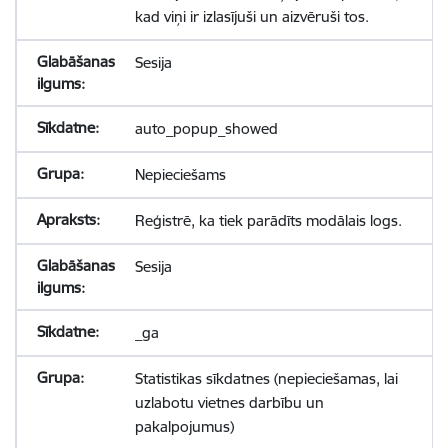
kad viņi ir izlasījuši un aizvēruši tos.
Sesija
auto_popup_showed
Nepieciešams
Reģistrē, ka tiek parādīts modālais logs.
Sesija
_ga
Statistikas sīkdatnes (nepieciešamas, lai
uzlabotu vietnes darbību un
pakalpojumus)