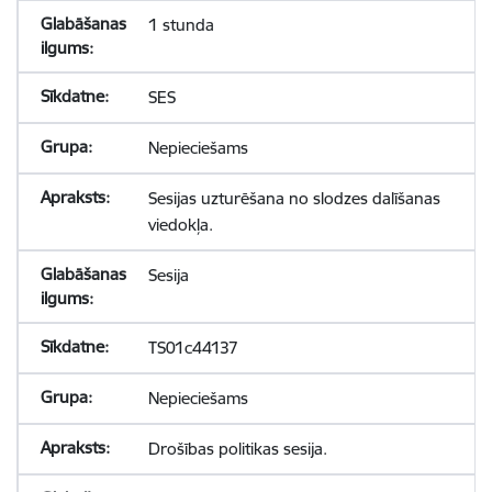
1 stunda
SES
Nepieciešams
Sesijas uzturēšana no slodzes dalīšanas
viedokļa.
Sesija
TS01c44137
Nepieciešams
Drošības politikas sesija.