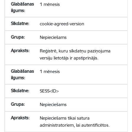
1 mēnesis
cookie-agreed-version
Nepieciešams
Reģistrē, kuru sīkdatņu paziņojuma
versiju lietotājs ir apstiprinājis.
1 mēnesis
SESS<ID>
Nepieciešams
Nepieciešams tikai satura
administratoriem, lai autentificētos.