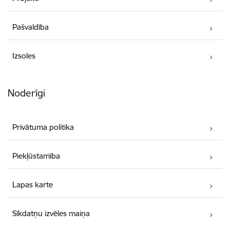
Pašvaldība
Izsoles
Noderīgi
Privātuma politika
Piekļūstamība
Lapas karte
Sīkdatņu izvēles maiņa