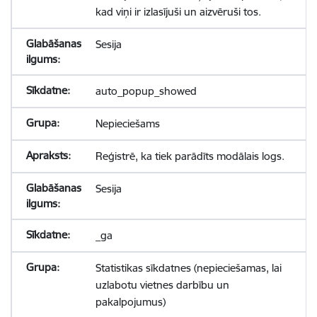
kad viņi ir izlasījuši un aizvēruši tos.
Sesija
auto_popup_showed
Nepieciešams
Reģistrē, ka tiek parādīts modālais logs.
Sesija
_ga
Statistikas sīkdatnes (nepieciešamas, lai
uzlabotu vietnes darbību un
pakalpojumus)