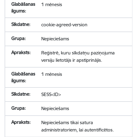
1 mēnesis
cookie-agreed-version
Nepieciešams
Reģistrē, kuru sīkdatņu paziņojuma
versiju lietotājs ir apstiprinājis.
1 mēnesis
SESS<ID>
Nepieciešams
Nepieciešams tikai satura
administratoriem, lai autentificētos.