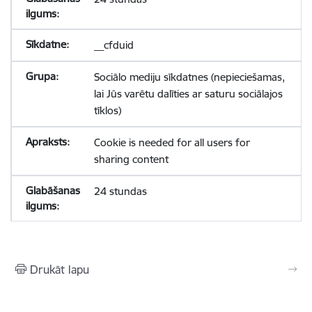
__cfduid
Sociālo mediju sīkdatnes (nepieciešamas,
lai Jūs varētu dalīties ar saturu sociālajos
tīklos)
Cookie is needed for all users for
sharing content
24 stundas
Drukāt lapu