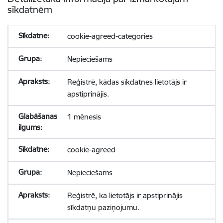
sīkdatnēm
cookie-agreed-categories
Nepieciešams
Reģistrē, kādas sīkdatnes lietotājs ir
apstiprinājis.
1 mēnesis
cookie-agreed
Nepieciešams
Reģistrē, ka lietotājs ir apstiprinājis
sīkdatņu paziņojumu.