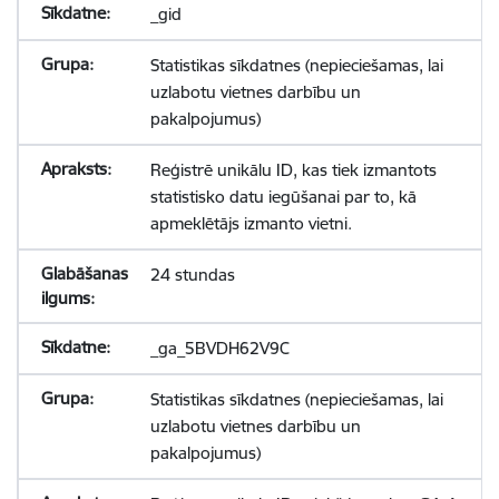
_gid
Statistikas sīkdatnes (nepieciešamas, lai
uzlabotu vietnes darbību un
pakalpojumus)
Reģistrē unikālu ID, kas tiek izmantots
statistisko datu iegūšanai par to, kā
apmeklētājs izmanto vietni.
24 stundas
_ga_5BVDH62V9C
Statistikas sīkdatnes (nepieciešamas, lai
uzlabotu vietnes darbību un
pakalpojumus)