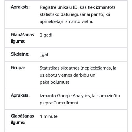
Reģistrē unikālu ID, kas tiek izmantots
statistisko datu iegūšanai par to, kā
apmeklētājs izmanto vietni.
2 gadi
_gat
Statistikas sīkdatnes (nepieciešamas, lai
uzlabotu vietnes darbību un
pakalpojumus)
Izmanto Google Analytics, lai samazinātu
pieprasījuma līmeni.
1 minūte