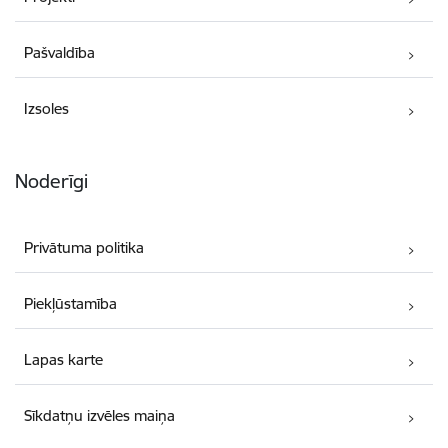
Pašvaldība
Izsoles
Noderīgi
Privātuma politika
Piekļūstamība
Lapas karte
Sīkdatņu izvēles maiņa