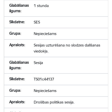
1 stunda
SES
Nepieciešams
Sesijas uzturēšana no slodzes dalīšanas
viedokļa.
Sesija
TS01c44137
Nepieciešams
Drošības politikas sesija.