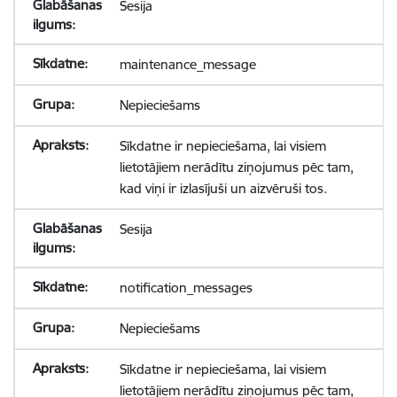
Sesija
maintenance_message
Nepieciešams
Sīkdatne ir nepieciešama, lai visiem
lietotājiem nerādītu ziņojumus pēc tam,
kad viņi ir izlasījuši un aizvēruši tos.
Sesija
notification_messages
Nepieciešams
Sīkdatne ir nepieciešama, lai visiem
lietotājiem nerādītu ziņojumus pēc tam,