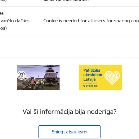
es
varētu dalīties
Cookie is needed for all users for sharing con
los)
Vai šī informācija bija noderīga?
Sniegt atsauksmi