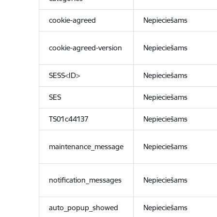
cookie-agreed
Nepieciešams
cookie-agreed-version
Nepieciešams
SESS<ID>
Nepieciešams
SES
Nepieciešams
TS01c44137
Nepieciešams
maintenance_message
Nepieciešams
notification_messages
Nepieciešams
auto_popup_showed
Nepieciešams