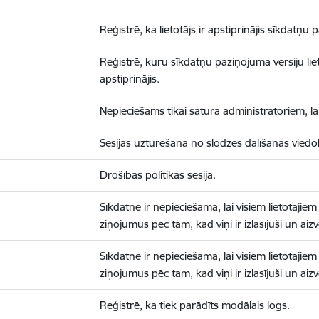
Reģistrē, ka lietotājs ir apstiprinājis sīkdatņu
Reģistrē, kuru sīkdatņu paziņojuma versiju liet
apstiprinājis.
Nepieciešams tikai satura administratoriem, lai
Sesijas uzturēšana no slodzes dalīšanas viedo
Drošības politikas sesija.
Sīkdatne ir nepieciešama, lai visiem lietotājiem
ziņojumus pēc tam, kad viņi ir izlasījuši un aizv
Sīkdatne ir nepieciešama, lai visiem lietotājiem
ziņojumus pēc tam, kad viņi ir izlasījuši un aizv
Reģistrē, ka tiek parādīts modālais logs.