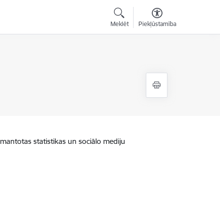
Meklēt
Piekļūstamība
zmantotas statistikas un sociālo mediju