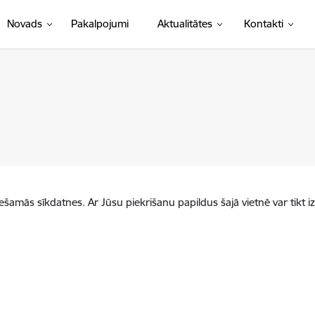
Novads
Pakalpojumi
Aktualitātes
Kontakti
iešamās sīkdatnes. Ar Jūsu piekrišanu papildus šajā vietnē var tikt i