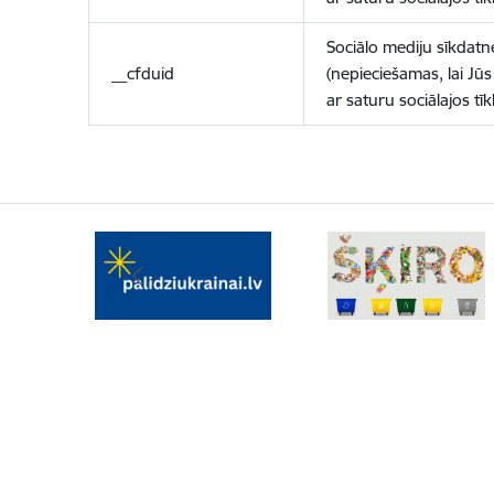
Sociālo mediju sīkdatn
__cfduid
(nepieciešamas, lai Jūs 
ar saturu sociālajos tīk