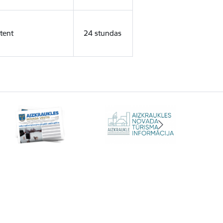
tent
24 stundas