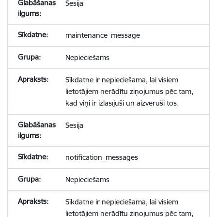
Sesija
maintenance_message
Nepieciešams
Sīkdatne ir nepieciešama, lai visiem
lietotājiem nerādītu ziņojumus pēc tam,
kad viņi ir izlasījuši un aizvēruši tos.
Sesija
notification_messages
Nepieciešams
Sīkdatne ir nepieciešama, lai visiem
lietotājiem nerādītu ziņojumus pēc tam,