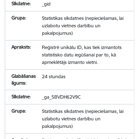
_gid
Statistikas sīkdatnes (nepieciešamas, lai
uzlabotu vietnes darbību un
pakalpojumus)
Reģistrē unikālu ID, kas tiek izmantots
statistisko datu iegūšanai par to, kā
apmeklētājs izmanto vietni.
24 stundas
_ga_5BVDH62V9C
Statistikas sīkdatnes (nepieciešamas, lai
uzlabotu vietnes darbību un
pakalpojumus)