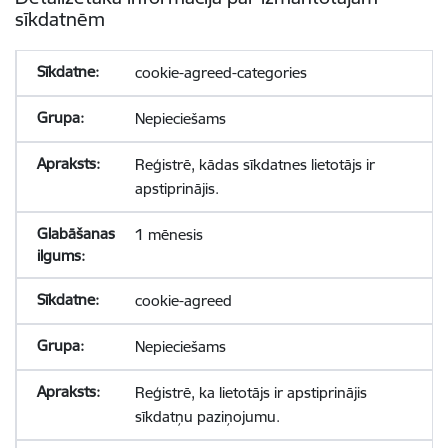
sīkdatnēm
cookie-agreed-categories
Nepieciešams
Reģistrē, kādas sīkdatnes lietotājs ir
apstiprinājis.
1 mēnesis
cookie-agreed
Nepieciešams
Reģistrē, ka lietotājs ir apstiprinājis
sīkdatņu paziņojumu.