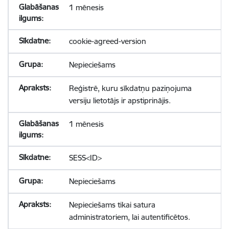
1 mēnesis
cookie-agreed-version
Nepieciešams
Reģistrē, kuru sīkdatņu paziņojuma
versiju lietotājs ir apstiprinājis.
1 mēnesis
SESS<ID>
Nepieciešams
Nepieciešams tikai satura
administratoriem, lai autentificētos.