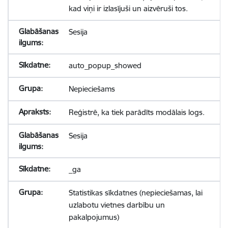
kad viņi ir izlasījuši un aizvēruši tos.
Sesija
auto_popup_showed
Nepieciešams
Reģistrē, ka tiek parādīts modālais logs.
Sesija
_ga
Statistikas sīkdatnes (nepieciešamas, lai
uzlabotu vietnes darbību un
pakalpojumus)