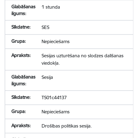
1 stunda
SES
Nepieciešams
Sesijas uzturēšana no slodzes dalīšanas
viedokļa.
Sesija
TS01c44137
Nepieciešams
Drošības politikas sesija.