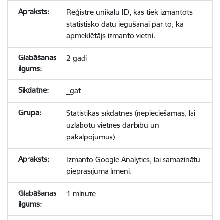
Reģistrē unikālu ID, kas tiek izmantots
statistisko datu iegūšanai par to, kā
apmeklētājs izmanto vietni.
2 gadi
_gat
Statistikas sīkdatnes (nepieciešamas, lai
uzlabotu vietnes darbību un
pakalpojumus)
Izmanto Google Analytics, lai samazinātu
pieprasījuma līmeni.
1 minūte