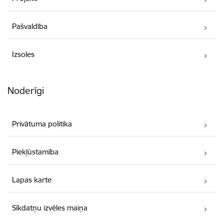
Pašvaldība
Izsoles
Noderīgi
Privātuma politika
Piekļūstamība
Lapas karte
Sīkdatņu izvēles maiņa