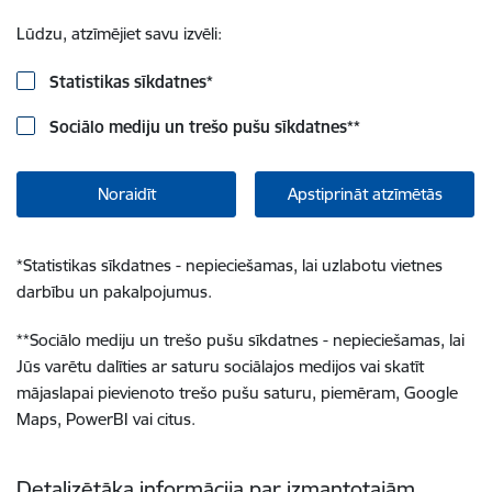
Lūdzu, atzīmējiet savu izvēli:
Statistikas sīkdatnes
*
Sociālo mediju un trešo pušu sīkdatnes
**
Noraidīt
Apstiprināt atzīmētās
*
Statistikas sīkdatnes - nepieciešamas, lai uzlabotu vietnes
darbību un pakalpojumus.
**
Sociālo mediju un trešo pušu sīkdatnes - nepieciešamas, lai
Jūs varētu dalīties ar saturu sociālajos medijos vai skatīt
mājaslapai pievienoto trešo pušu saturu, piemēram, Google
Maps, PowerBI vai citus.
Detalizētāka informācija par izmantotajām