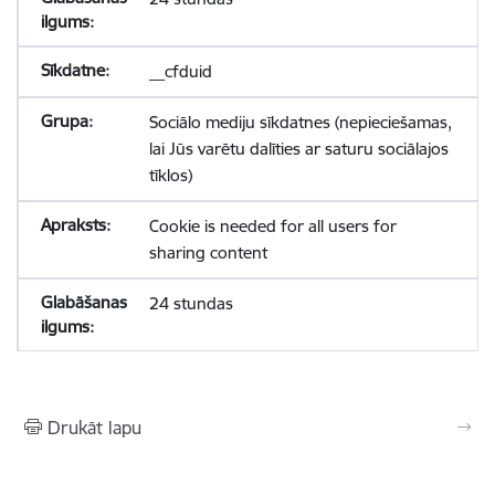
__cfduid
Sociālo mediju sīkdatnes (nepieciešamas,
lai Jūs varētu dalīties ar saturu sociālajos
tīklos)
Cookie is needed for all users for
sharing content
24 stundas
Drukāt lapu