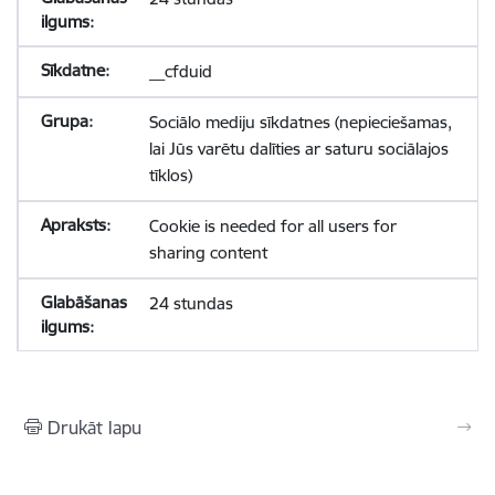
__cfduid
Sociālo mediju sīkdatnes (nepieciešamas,
lai Jūs varētu dalīties ar saturu sociālajos
tīklos)
Cookie is needed for all users for
sharing content
24 stundas
Drukāt lapu