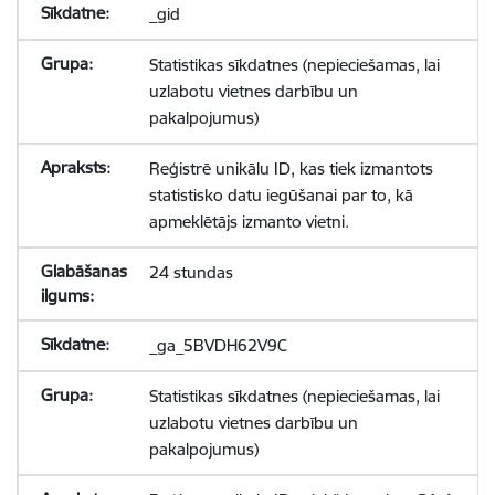
_gid
Statistikas sīkdatnes (nepieciešamas, lai
uzlabotu vietnes darbību un
pakalpojumus)
Reģistrē unikālu ID, kas tiek izmantots
statistisko datu iegūšanai par to, kā
apmeklētājs izmanto vietni.
24 stundas
_ga_5BVDH62V9C
Statistikas sīkdatnes (nepieciešamas, lai
uzlabotu vietnes darbību un
pakalpojumus)