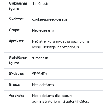
1 mēnesis
cookie-agreed-version
Nepieciešams
Reģistrē, kuru sīkdatņu paziņojuma
versiju lietotājs ir apstiprinājis.
1 mēnesis
SESS<ID>
Nepieciešams
Nepieciešams tikai satura
administratoriem, lai autentificētos.