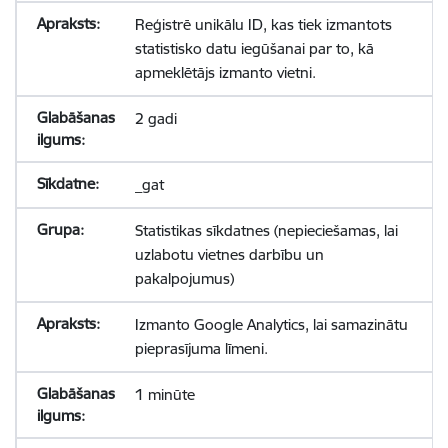
Reģistrē unikālu ID, kas tiek izmantots
statistisko datu iegūšanai par to, kā
apmeklētājs izmanto vietni.
2 gadi
_gat
Statistikas sīkdatnes (nepieciešamas, lai
uzlabotu vietnes darbību un
pakalpojumus)
Izmanto Google Analytics, lai samazinātu
pieprasījuma līmeni.
1 minūte