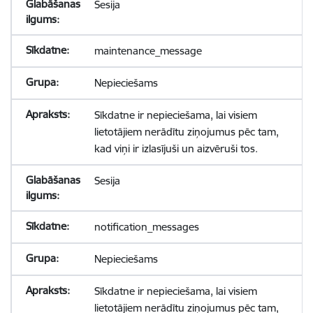
Sesija
maintenance_message
Nepieciešams
Sīkdatne ir nepieciešama, lai visiem
lietotājiem nerādītu ziņojumus pēc tam,
kad viņi ir izlasījuši un aizvēruši tos.
Sesija
notification_messages
Nepieciešams
Sīkdatne ir nepieciešama, lai visiem
lietotājiem nerādītu ziņojumus pēc tam,