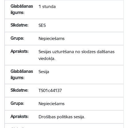
1 stunda
SES
Nepieciešams
Sesijas uzturēšana no slodzes dalīšanas
viedokļa.
Sesija
TS01c44137
Nepieciešams
Drošības politikas sesija.