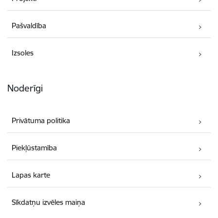
Pašvaldība
Izsoles
Noderīgi
Privātuma politika
Piekļūstamība
Lapas karte
Sīkdatņu izvēles maiņa