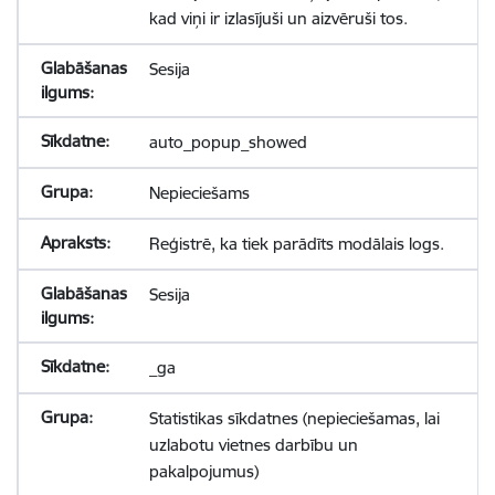
kad viņi ir izlasījuši un aizvēruši tos.
Sesija
auto_popup_showed
Nepieciešams
Reģistrē, ka tiek parādīts modālais logs.
Sesija
_ga
Statistikas sīkdatnes (nepieciešamas, lai
uzlabotu vietnes darbību un
pakalpojumus)