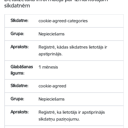
sīkdatnēm
cookie-agreed-categories
Nepieciešams
Reģistrē, kādas sīkdatnes lietotājs ir
apstiprinājis.
1 mēnesis
cookie-agreed
Nepieciešams
Reģistrē, ka lietotājs ir apstiprinājis
sīkdatņu paziņojumu.