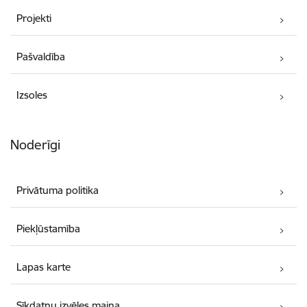
Projekti
Pašvaldība
Izsoles
Noderīgi
Privātuma politika
Piekļūstamība
Lapas karte
Sīkdatņu izvēles maiņa