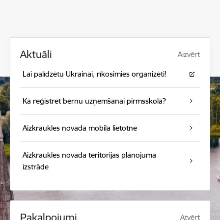
Aktuāli
Aizvērt
Lai palīdzētu Ukrainai, rīkosimies organizēti!
Kā reģistrēt bērnu uzņemšanai pirmsskolā?
Aizkraukles novada mobilā lietotne
Aizkraukles novada teritorijas plānojuma
izstrāde
Pakalpojumi
Atvērt