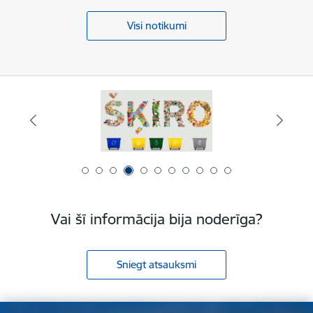
Visi notikumi
Vai šī informācija bija noderīga?
Sniegt atsauksmi