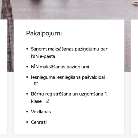
Pakalpojumi
Saņemt maksāšanas paziņojumu par
NĪN e-pastā
NĪN maksāšanas paziņojumi
Iesnieguma iesniegšana pašvaldībai
Bērnu reģistrēšana un uzņemšana 1.
klasē
Veidlapas
Cenrāži