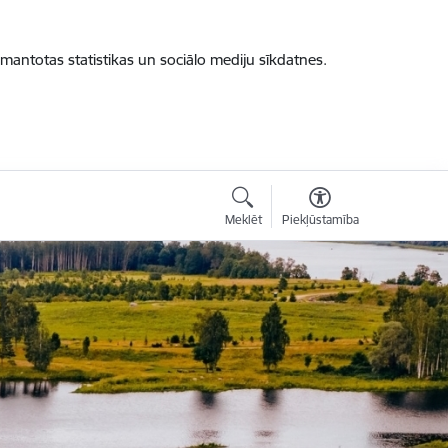
zmantotas statistikas un sociālo mediju sīkdatnes.
Meklēt
Piekļūstamība