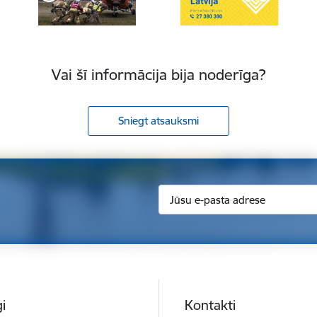
Vai šī informācija bija noderīga?
Sniegt atsauksmi
i
Kontakti