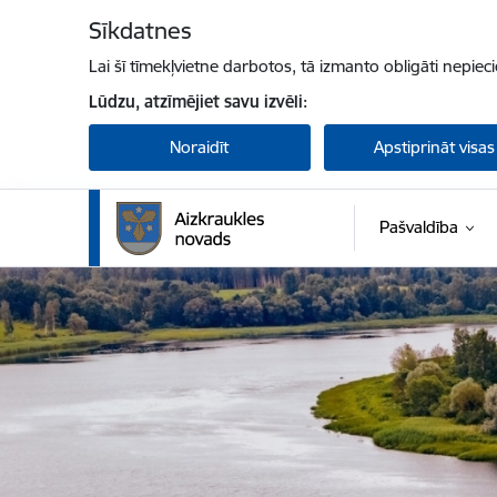
Pāriet uz lapas saturu
Sīkdatnes
Lai šī tīmekļvietne darbotos, tā izmanto obligāti nepiec
Lūdzu, atzīmējiet savu izvēli:
Noraidīt
Apstiprināt visas
Pašvaldība
Aizkraukles novada pašvaldība