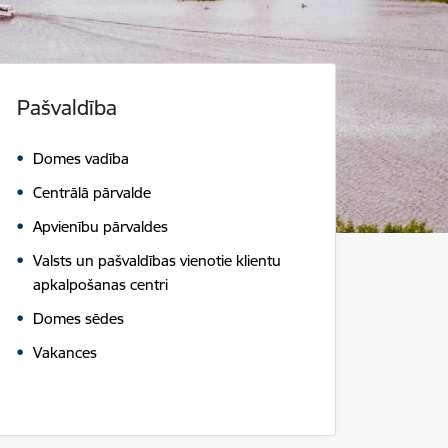
Pašvaldība
Domes vadība
Centrālā pārvalde
Apvienību pārvaldes
Valsts un pašvaldības vienotie klientu
apkalpošanas centri
Domes sēdes
Vakances