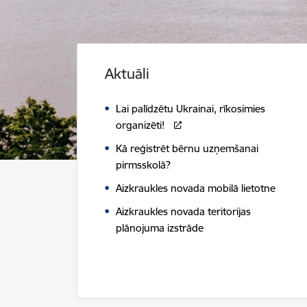
Aktuāli
Lai palīdzētu Ukrainai, rīkosimies
organizēti!
Kā reģistrēt bērnu uzņemšanai
pirmsskolā?
Aizkraukles novada mobilā lietotne
Aizkraukles novada teritorijas
plānojuma izstrāde