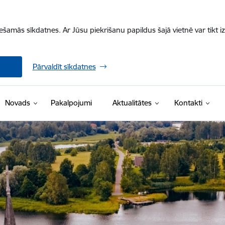
iešamās sīkdatnes. Ar Jūsu piekrišanu papildus šajā vietnē var tikt i
Pārvaldīt sīkdatnes
Novads
Pakalpojumi
Aktualitātes
Kontakti