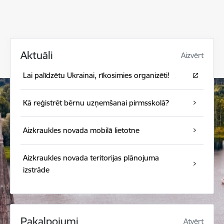
Aktuāli
Aizvērt
Lai palīdzētu Ukrainai, rīkosimies organizēti!
Kā reģistrēt bērnu uzņemšanai pirmsskolā?
Aizkraukles novada mobilā lietotne
Aizkraukles novada teritorijas plānojuma
izstrāde
Pakalpojumi
Atvērt