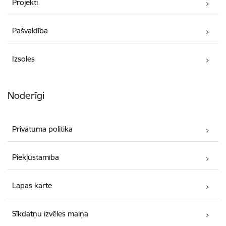
Projekti
Pašvaldība
Izsoles
Noderīgi
Privātuma politika
Piekļūstamība
Lapas karte
Sīkdatņu izvēles maiņa