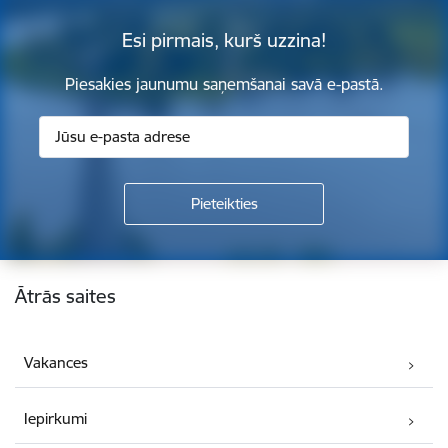
Esi pirmais, kurš uzzina!
Piesakies jaunumu saņemšanai savā e-pastā.
Kājene
Ātrās saites
Vakances
Iepirkumi