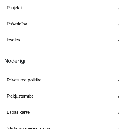
Projekti
Pašvaldība
Izsoles
Noderīgi
Privātuma politika
Piekļūstamība
Lapas karte
Sīkdatņu izvēles maiņa