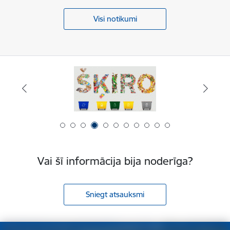
Visi notikumi
Vai šī informācija bija noderīga?
Sniegt atsauksmi