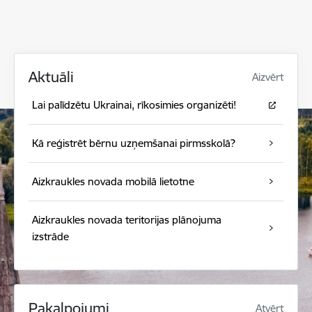
Aktuāli
Aizvērt
Lai palīdzētu Ukrainai, rīkosimies organizēti!
Kā reģistrēt bērnu uzņemšanai pirmsskolā?
Aizkraukles novada mobilā lietotne
Aizkraukles novada teritorijas plānojuma
izstrāde
Pakalpojumi
Atvērt