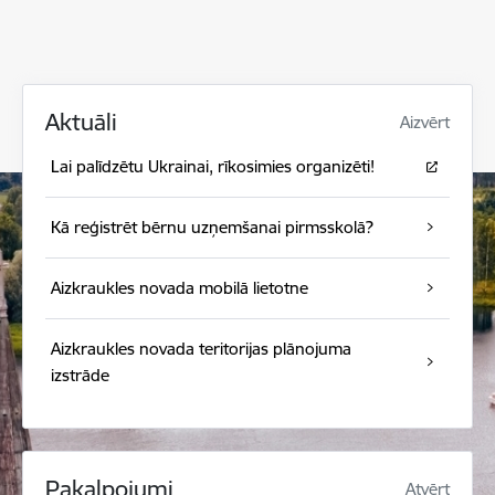
Aktuāli
Aizvērt
Lai palīdzētu Ukrainai, rīkosimies organizēti!
Kā reģistrēt bērnu uzņemšanai pirmsskolā?
Aizkraukles novada mobilā lietotne
Aizkraukles novada teritorijas plānojuma
izstrāde
Pakalpojumi
Atvērt