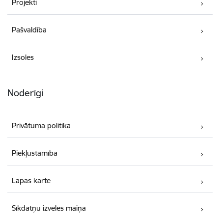
Projekti
Pašvaldība
Izsoles
Noderīgi
Privātuma politika
Piekļūstamība
Lapas karte
Sīkdatņu izvēles maiņa