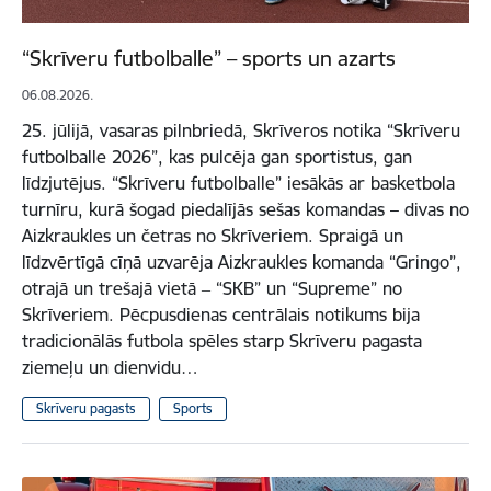
“Skrīveru futbolballe” – sports un azarts
06.08.2026.
25. jūlijā, vasaras pilnbriedā, Skrīveros notika “Skrīveru
futbolballe 2026”, kas pulcēja gan sportistus, gan
līdzjutējus. “Skrīveru futbolballe” iesākās ar basketbola
turnīru, kurā šogad piedalījās sešas komandas – divas no
Aizkraukles un četras no Skrīveriem. Spraigā un
līdzvērtīgā cīņā uzvarēja Aizkraukles komanda “Gringo”,
otrajā un trešajā vietā ‒ “SKB” un “Supreme” no
Skrīveriem. Pēcpusdienas centrālais notikums bija
tradicionālās futbola spēles starp Skrīveru pagasta
ziemeļu un dienvidu…
Skrīveru pagasts
Sports