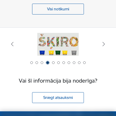
Visi notikumi
Vai šī informācija bija noderīga?
Sniegt atsauksmi