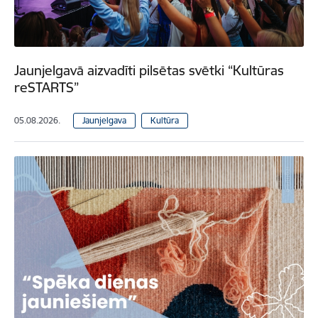
Jaunjelgavā aizvadīti pilsētas svētki “Kultūras
reSTARTS”
05.08.2026.
Jaunjelgava
Kultūra