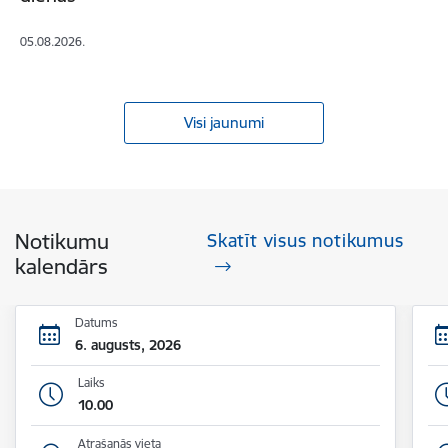
05.08.2026.
Visi jaunumi
Notikumu
Skatīt visus notikumus
kalendārs
Datums
6. augusts, 2026
Laiks
10.00
Atrašanās vieta