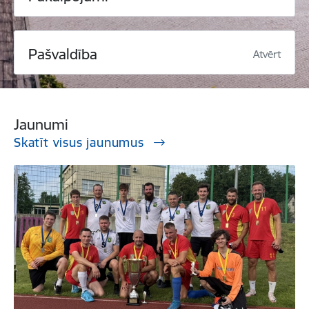
Pašvaldība
Atvērt
Jaunumi
Skatīt visus jaunumus