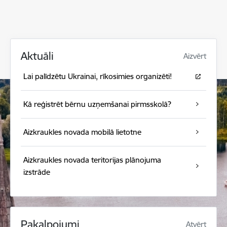
Aktuāli
Aizvērt
Lai palīdzētu Ukrainai, rīkosimies organizēti!
Kā reģistrēt bērnu uzņemšanai pirmsskolā?
Aizkraukles novada mobilā lietotne
Aizkraukles novada teritorijas plānojuma
izstrāde
Pakalpojumi
Atvērt