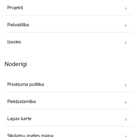
Projekti
Pašvaldība
Izsoles
Noderīgi
Privātuma politika
Piekļūstamība
Lapas karte
Sīkdatņu izvēles maiņa