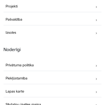
Projekti
Pašvaldība
Izsoles
Noderīgi
Privātuma politika
Piekļūstamība
Lapas karte
Sīkdatņu izvēles maiņa