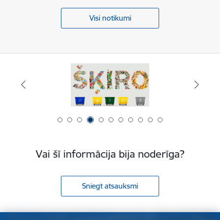
Visi notikumi
Vai šī informācija bija noderīga?
Sniegt atsauksmi