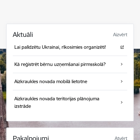
Aktuāli
Aizvērt
Lai palīdzētu Ukrainai, rīkosimies organizēti!
Kā reģistrēt bērnu uzņemšanai pirmsskolā?
Aizkraukles novada mobilā lietotne
Aizkraukles novada teritorijas plānojuma
izstrāde
Pakalpojumi
Atvērt