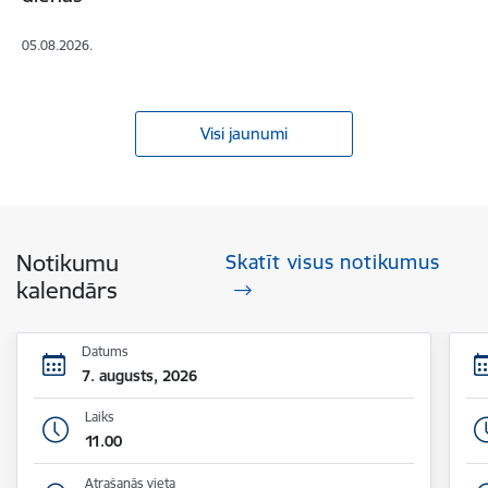
05.08.2026.
Visi jaunumi
Notikumu
Skatīt visus notikumus
kalendārs
Datums
7. augusts, 2026
Laiks
11.00
Atrašanās vieta