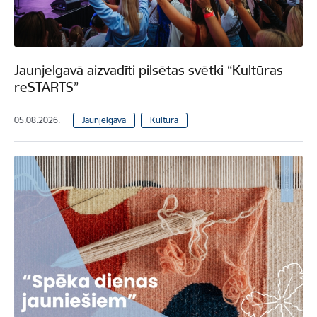
Jaunjelgavā aizvadīti pilsētas svētki “Kultūras
reSTARTS”
05.08.2026.
Jaunjelgava
Kultūra