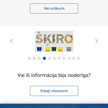
Visi notikumi
Vai šī informācija bija noderīga?
Sniegt atsauksmi