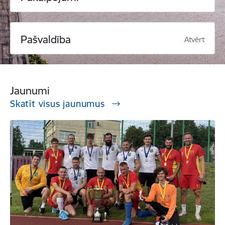
Pašvaldība
Atvērt
Jaunumi
Skatīt visus jaunumus