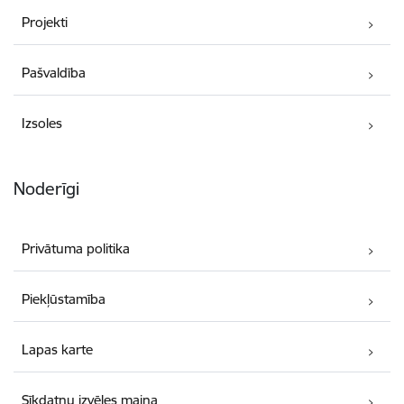
Projekti
Pašvaldība
Izsoles
Noderīgi
Privātuma politika
Piekļūstamība
Lapas karte
Sīkdatņu izvēles maiņa