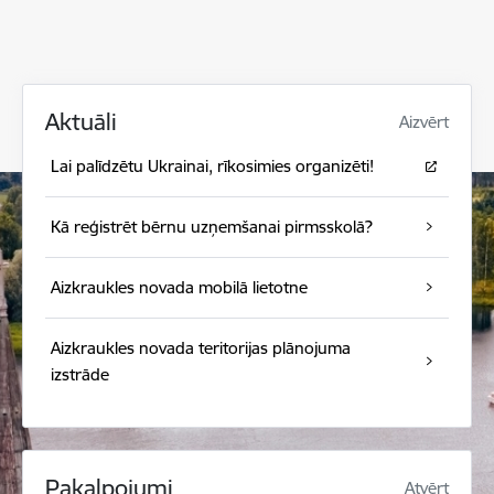
Aktuāli
Aizvērt
Lai palīdzētu Ukrainai, rīkosimies organizēti!
Kā reģistrēt bērnu uzņemšanai pirmsskolā?
Aizkraukles novada mobilā lietotne
Aizkraukles novada teritorijas plānojuma
izstrāde
Pakalpojumi
Atvērt