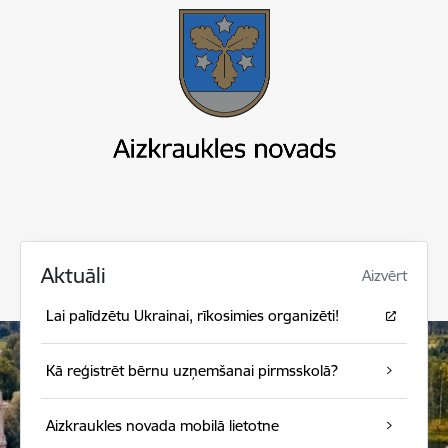
Aktuāli
Aizvērt
Lai palīdzētu Ukrainai, rīkosimies organizēti!
Kā reģistrēt bērnu uzņemšanai pirmsskolā?
Aizkraukles novada mobilā lietotne