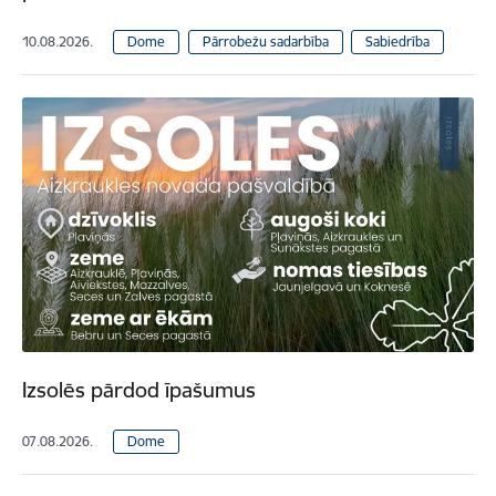
10.08.2026.
Dome
Pārrobežu sadarbība
Sabiedrība
Izsolēs pārdod īpašumus
07.08.2026.
Dome