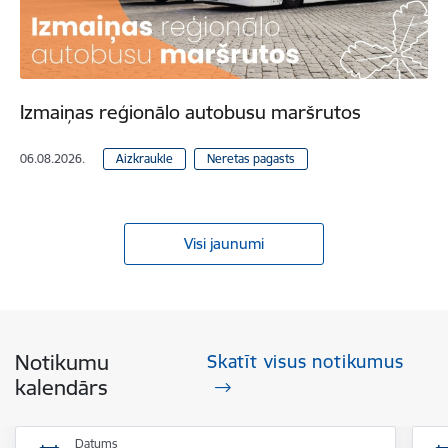
Izmaiņas reģionālo autobusu maršrutos
06.08.2026.
Aizkraukle
Neretas pagasts
Visi jaunumi
Notikumu
Skatīt visus notikumus
kalendārs
Datums