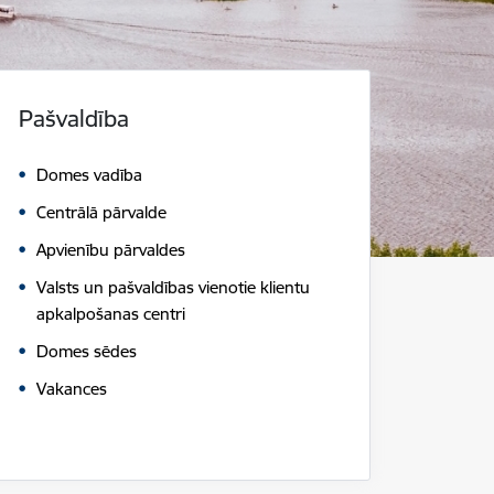
Pašvaldība
Domes vadība
Centrālā pārvalde
Apvienību pārvaldes
Valsts un pašvaldības vienotie klientu
apkalpošanas centri
Domes sēdes
Vakances