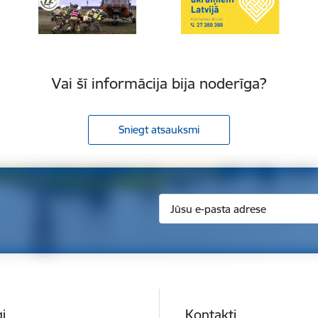
Vai šī informācija bija noderīga?
Sniegt atsauksmi
i
Kontakti