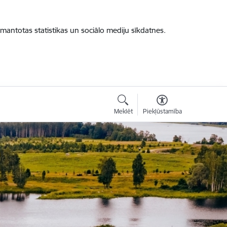
zmantotas statistikas un sociālo mediju sīkdatnes.
Meklēt
Piekļūstamība