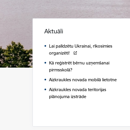
Aktuāli
Lai palīdzētu Ukrainai, rīkosimies
organizēti!
Kā reģistrēt bērnu uzņemšanai
pirmsskolā?
Aizkraukles novada mobilā lietotne
Aizkraukles novada teritorijas
plānojuma izstrāde