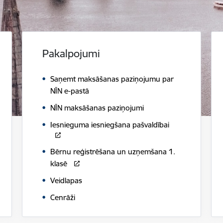
Pakalpojumi
Saņemt maksāšanas paziņojumu par
NĪN e-pastā
NĪN maksāšanas paziņojumi
Iesnieguma iesniegšana pašvaldībai
Bērnu reģistrēšana un uzņemšana 1.
klasē
Veidlapas
Cenrāži