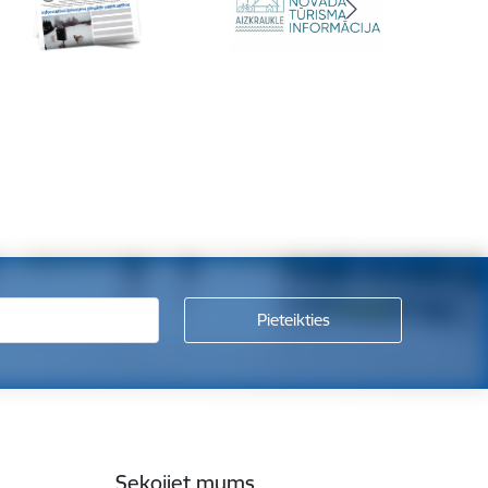
Sekojiet mums