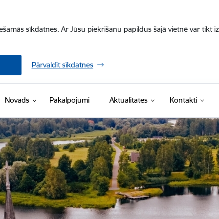
iešamās sīkdatnes. Ar Jūsu piekrišanu papildus šajā vietnē var tikt i
Pārvaldīt sīkdatnes
Novads
Pakalpojumi
Aktualitātes
Kontakti