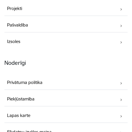
Projekti
Pašvaldība
Izsoles
Noderīgi
Privātuma politika
Piekļūstamība
Lapas karte
Sīkdatņu izvēles maiņa