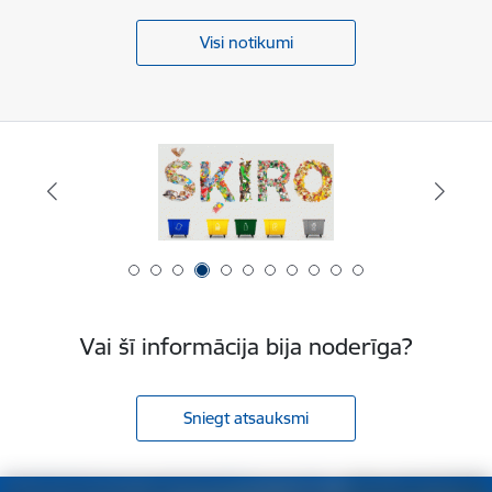
Visi notikumi
Vai šī informācija bija noderīga?
Sniegt atsauksmi