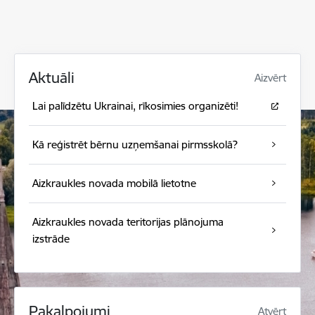
Aktuāli
Aizvērt
Lai palīdzētu Ukrainai, rīkosimies organizēti!
Kā reģistrēt bērnu uzņemšanai pirmsskolā?
Aizkraukles novada mobilā lietotne
Aizkraukles novada teritorijas plānojuma
izstrāde
Pakalpojumi
Atvērt