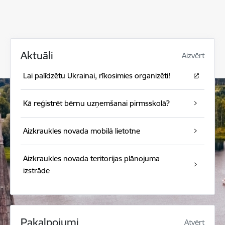
Aktuāli
Aizvērt
Lai palīdzētu Ukrainai, rīkosimies organizēti!
Kā reģistrēt bērnu uzņemšanai pirmsskolā?
Aizkraukles novada mobilā lietotne
Aizkraukles novada teritorijas plānojuma
izstrāde
Pakalpojumi
Atvērt