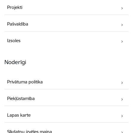
Projekti
Pašvaldība
Izsoles
Noderīgi
Privātuma politika
Piekļūstamība
Lapas karte
Sīkdatņu izvēles maiņa