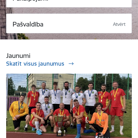
Pašvaldība
Atvērt
Jaunumi
Skatīt visus jaunumus