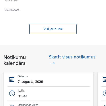
05.08.2026.
Visi jaunumi
Notikumu
Skatīt visus notikumus
kalendārs
Datums
7. augusts, 2026
Laiks
11.00
Atrašanās vieta