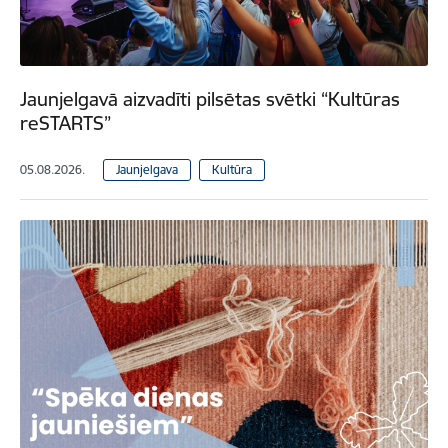
Jaunjelgavā aizvadīti pilsētas svētki “Kultūras
reSTARTS”
05.08.2026.
Jaunjelgava
Kultūra