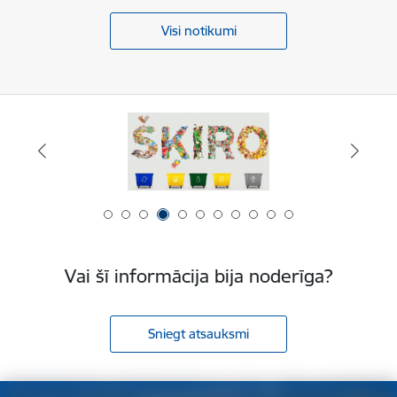
Visi notikumi
Vai šī informācija bija noderīga?
Sniegt atsauksmi