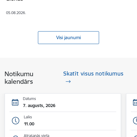
05.08.2026.
Visi jaunumi
Notikumu
Skatīt visus notikumus
kalendārs
Datums
7. augusts, 2026
Laiks
11.00
Atrašanās vieta