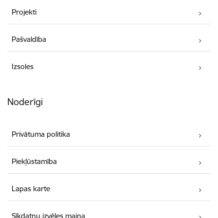
Projekti
Pašvaldība
Izsoles
Noderīgi
Privātuma politika
Piekļūstamība
Lapas karte
Sīkdatņu izvēles maiņa