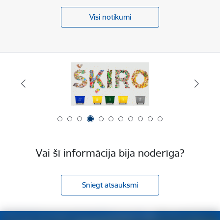
Visi notikumi
Vai šī informācija bija noderīga?
Sniegt atsauksmi