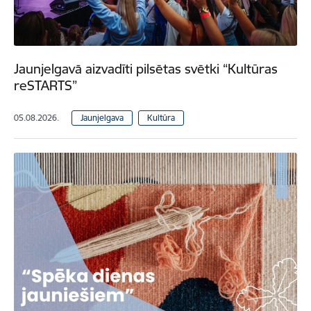
Jaunjelgavā aizvadīti pilsētas svētki “Kultūras
reSTARTS”
05.08.2026.
Jaunjelgava
Kultūra