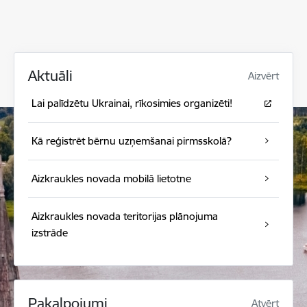
Aktuāli
Aizvērt
Lai palīdzētu Ukrainai, rīkosimies organizēti!
Kā reģistrēt bērnu uzņemšanai pirmsskolā?
Aizkraukles novada mobilā lietotne
Aizkraukles novada teritorijas plānojuma
izstrāde
Pakalpojumi
Atvērt