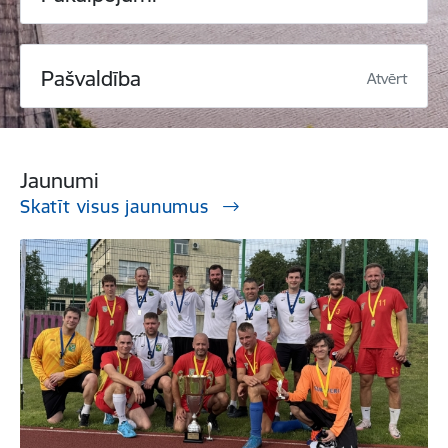
Pašvaldība
Atvērt
Jaunumi
Skatīt visus jaunumus