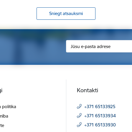
Sniegt atsauksmi
i
Kontakti
 politika
+371 65133925
+371 65133934
mība
+371 65133930
te