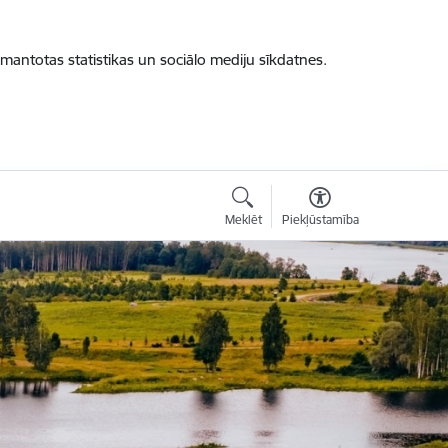
zmantotas statistikas un sociālo mediju sīkdatnes.
Meklēt
Piekļūstamība