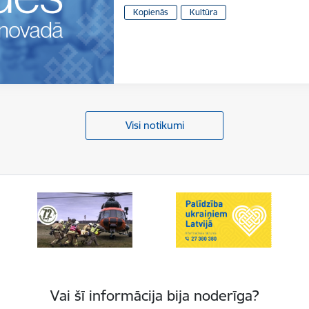
Kopienās
Kultūra
Visi notikumi
Vai šī informācija bija noderīga?