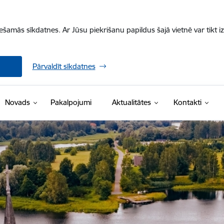
iešamās sīkdatnes. Ar Jūsu piekrišanu papildus šajā vietnē var tikt i
Pārvaldīt sīkdatnes
Novads
Pakalpojumi
Aktualitātes
Kontakti