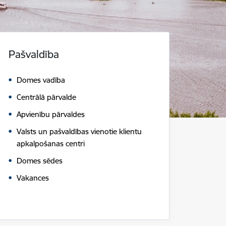
Pašvaldība
Domes vadība
Centrālā pārvalde
Apvienību pārvaldes
Valsts un pašvaldības vienotie klientu
apkalpošanas centri
Domes sēdes
Vakances