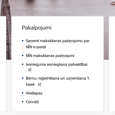
Pakalpojumi
Saņemt maksāšanas paziņojumu par
NĪN e-pastā
NĪN maksāšanas paziņojumi
Iesnieguma iesniegšana pašvaldībai
Bērnu reģistrēšana un uzņemšana 1.
klasē
Veidlapas
Cenrāži