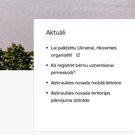
Aktuāli
Lai palīdzētu Ukrainai, rīkosimies
organizēti!
Kā reģistrēt bērnu uzņemšanai
pirmsskolā?
Aizkraukles novada mobilā lietotne
Aizkraukles novada teritorijas
plānojuma izstrāde