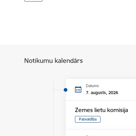
Notikumu kalendārs
Datums
7. augusts, 2026
Zemes lietu komisija
Pašvaldība