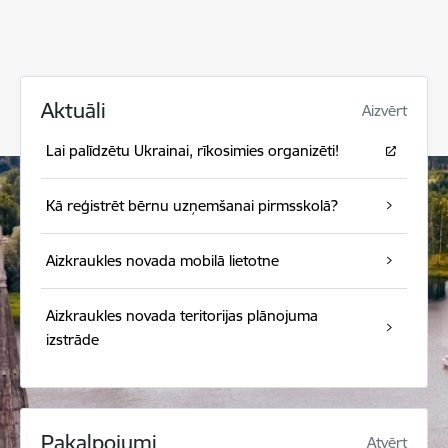
Aktuāli
Aizvērt
Lai palīdzētu Ukrainai, rīkosimies organizēti!
Kā reģistrēt bērnu uzņemšanai pirmsskolā?
Aizkraukles novada mobilā lietotne
Aizkraukles novada teritorijas plānojuma
izstrāde
Pakalpojumi
Atvērt