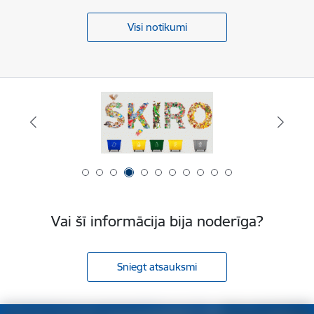
Visi notikumi
Vai šī informācija bija noderīga?
Sniegt atsauksmi