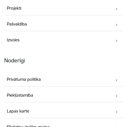
Projekti
Pašvaldība
Izsoles
Noderīgi
Privātuma politika
Piekļūstamība
Lapas karte
Sīkdatņu izvēles maiņa