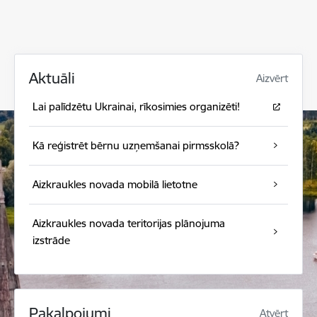
Aktuāli
Aizvērt
Lai palīdzētu Ukrainai, rīkosimies organizēti!
Kā reģistrēt bērnu uzņemšanai pirmsskolā?
Aizkraukles novada mobilā lietotne
Aizkraukles novada teritorijas plānojuma
izstrāde
Pakalpojumi
Atvērt