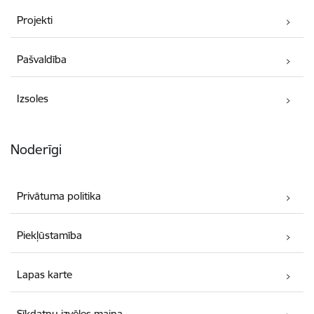
Projekti
Pašvaldība
Izsoles
Noderīgi
Privātuma politika
Piekļūstamība
Lapas karte
Sīkdatņu izvēles maiņa