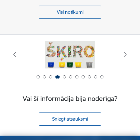
Visi notikumi
Vai šī informācija bija noderīga?
Sniegt atsauksmi